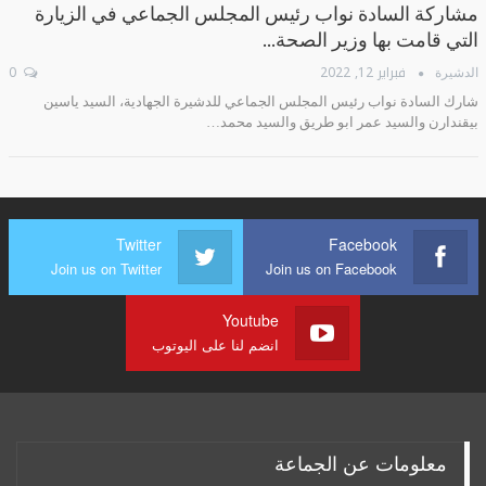
مشاركة السادة نواب رئيس المجلس الجماعي في الزيارة
التي قامت بها وزير الصحة…
فبراير 12, 2022
0
الدشيرة
شارك السادة نواب رئيس المجلس الجماعي للدشيرة الجهادية، السيد ياسين
بيقندارن والسيد عمر ابو طريق والسيد محمد…
Twitter
Facebook
Join us on Twitter
Join us on Facebook
Youtube
انضم لنا على اليوتوب
معلومات عن الجماعة