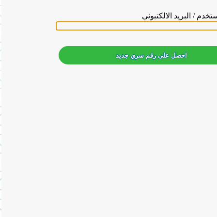
خدم / البريد الالكتبوني