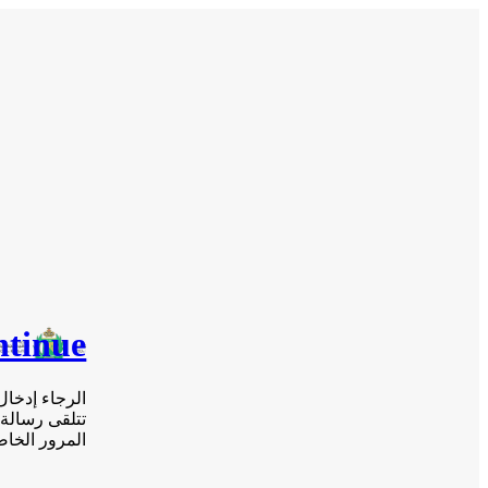
ntinue
الرجاء إدخال
تتلقى رسالة 
المرور الخاص