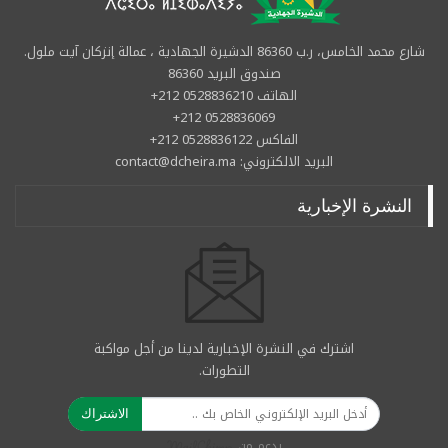
شارع محمد الخامس، ر.ب 86360 الدشيرة الجهادية ، عمالة إنزكان آيت ملول.
صندوق البريد 86360
الهاتف 0528836210 212+
0528836069 212+
الفاكس 0528836122 212+
البريد الالكتروني: contact@dcheira.ma
النشرة الإخبارية
اشترك في النشرة الإخبارية لدينا من أجل مواكبة
التطورات.
الاشتراك
بدعم من