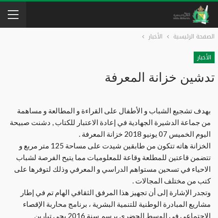
الصفحة الرئيسية
الأخبار
الأخبار
تدشين خزانة المعرفة
بهدف تشجيع الشباب و الأطفال على القراءة و المطالعة و مساهمة
من جماعة الدشيرة الجهادية في إعادة الاعتبار للكتاب , دشنت صبيحة
اليوم الخميس 07 يونيو 2018 خزانة المعرفة .
الخزانة هاته تتكون من طابقين شيدت على مساحة 125 متر مربع و
تتضمن قاعتين للمطلعة وقاعة للمعلوميات مما يتيح الفرصة لشباب
الاحياء في تسحين مستواهم الدراسي و المعرفي وذلك لتوفرها على
كتب من مختلف المجالات .
وتجدر الإشارة إلى أن تجهيز هذا المرفق الثقافي الهام تم في إطار
مشاريع المبادرة الوطنية للتنمية البشرية ، برنامج محاربة الإقصاء
الاجتماعي في الوسط الحضري برسم سنة 2016 بحي تبارين