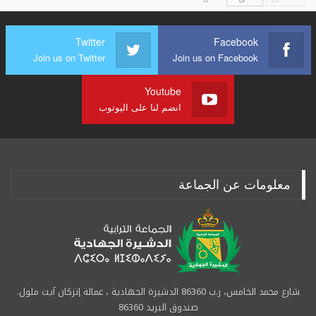
Twitter
Facebook
Join us on Twitter
Join us on Facebook
Youtube
انضم لنا على اليوتوب
معلومات عن الجماعة
شارع محمد الخامس، ر.ب 86360 الدشيرة الجهادية ، عمالة إنزكان آيت ملول.
صندوق البريد 86360