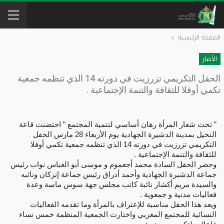
الصفحة الرئيسية
الأخبار
الحفل التكريمي تزرزيت في دورته 14 الذي تنظمه جمعية
تكمي أوفلا للثقافة والتنمة الإجتماعية .
” تحت شعار المرأة رهان أساسي لتنمية المجتمع ” احتضنت قاعة
النخيل بمدينة الدشيرة الجهادية يوم الأربعاء 28 مارس الحفل
التكريمي تزرزيت في دورته 14 الذي تنظمه جمعية تكمي أوفلا
للثقافة والتنمة الإجتماعية .
وحضر الحفل السادة محمد أجعموم و موسى أبو العباس نواب رئيس
جماعة الدشيرة الجهادية وأحمد أدراق رئيس جماعة إنزكان ونائبه
والسيدة مريم أكشار نائبة كاتب مجلس جهة سوس ماسة وعدة
فعاليات مدنية و جمعوية .
ويعد هذا الحفل مناسبة للإعتراف بالمرأة وما تقدمه الفعاليات
النسائية للمجتمع المغرب
ي واختارت الجمعية المنظمة خمس نساء