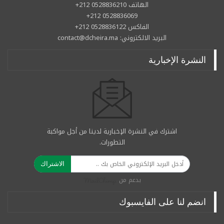
الهاتف 0528836210 212+
0528836069 212+
الفاكس 0528836122 212+
البريد الالكتروني: contact@dcheira.ma
النشرة الإخبارية
اشترك في النشرة الإخبارية لدينا من أجل مواكبة
التطورات.
الاشتراك
بدعم من
انضم لنا على الفايسبوك