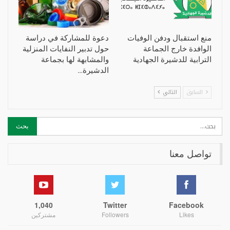
منع استقبال ودفن الوفيات
دعوة للمشاركة في دراسة
الوافدة خارج الجماعة
حول تدبير النفايات المنزلية
الترابية للدشيرة الجهادية
والمشابهة لها بجماعة
الدشيرة…
السابق
التالي
تواصل معنا
1,040
Twitter
Facebook
Likes
Followers
مشتركين