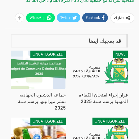
اتفاقية شراكة مع جمعية نادي FS5 لكرة القدم داخل القاعة
شارك
WhatsApp
Twitter
Facebook
قد يعجبك ايضا
UNCATEGORIZED
NEWS
قرار إجراء امتحان الكفاءة
جماعة الدشيرة الجهادية
المهنية برسم سنة 2025
تنشر ميزانيتها برسم سنة
2025
UNCATEGORIZED
UNCATEGORIZED