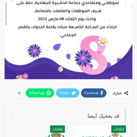
شارك
WhatsApp
Twitter
Facebook
قد يعجبك ايضا
إعلانات
إعلانات