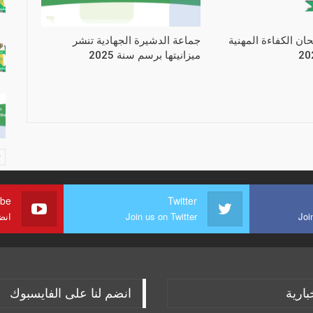
حان الكفاءة المهنية
جماعة الدشيرة الجهادية تنشر
ميزانيتها برسم سنة 2025
ube
Twitter
Joi
Join us on Twitter
انض
بارية
انضم لنا على الفايسبوك