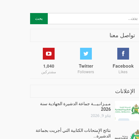
تواصل معنا
1,040
Twitter
Facebook
Likes
Followers
مشتركين
الإعلانات
مـيـزانـيـــة جماعة الدشيرة الجهادية سنة
2026
يناير 9, 2026
نتائج الإِمتحانات الكتابية التي أجريت بجماعة
الدشيرة…