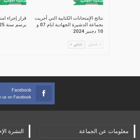
نتائج الإِمتحانات الكتابية التي أجريت
قرار إجراء امت
بجماعة الدشيرة الجهادية ايام 07 و
برسم سنة 2025
10 دجنبر 2024
السابق
التالي
Facebook
n us on Facebook
معلومات عن الجماعة
النشرة الإخ