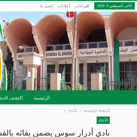
الأحد, أغسطس 9, 2026
إقتراحات
اعلانات
إتصل بنا
الرئيسية
اكتشف الدش
الصفحة الرئيسية
الأخبار
الأخبار
نادي أدرار سوس يضمن بقائه بالقس