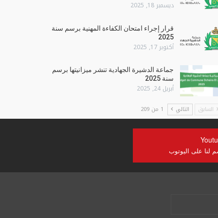
ديسمبر 18, 2025
قرار إجراء امتحان الكفاءة المهنية برسم سنة
2025
أكتوبر 17, 2025
جماعة الدشيرة الجهادية تنشر ميزانيتها برسم
سنة 2025
أبريل 24, 2025
السابق
التالي
1 من 209
Yout
م لنا على اليوتوب