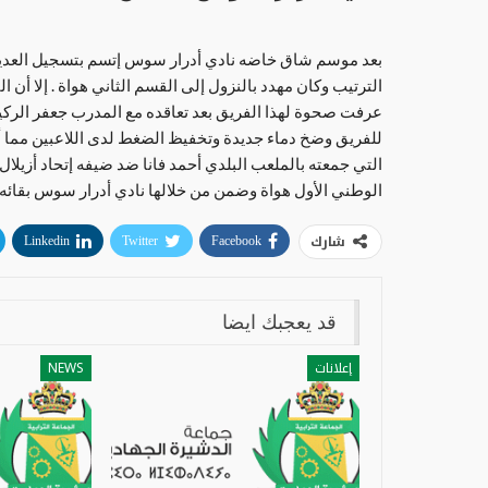
بعد موسم شاق خاضه نادي أدرار سوس إتسم بتسجيل العديد من
الترتيب وكان مهدد بالنزول إلى القسم الثاني هواة . إلا أن 
عرفت صحوة لهذا الفريق بعد تعاقده مع المدرب جعفر الركيك
للفريق وضخ دماء جديدة وتخفيظ الضغط لدى اللاعبين مما أدى
التي جمعته بالملعب البلدي أحمد فانا ضد ضيفه إتحاد أزيلا
الوطني الأول هواة وضمن من خلالها نادي أدرار سوس بقائ
شارك
Linkedin
Twitter
Facebook
قد يعجبك ايضا
إعلانات
NEWS