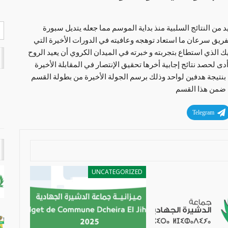
 النتائج السلبية منذ بداية الموسم مما جعله يتديل سبورة
الفريق سرعان ما استعاد توهجه وعافيته في الدورات الأخيرة التي
 الذي استطاع بتجربته و خبرته في الميدان الكروي أن يعيد الروح
 لحصد نتائج إجابية أخرها تحقيق الإنتصار في المقابلة الأخيرة
ل بنتيجة هدفين لواحد وذلك برسم الجولة الأخيرة من بطولة القسم
ه ضمن هذا القسم
Telegram
UNCATEGORIZED