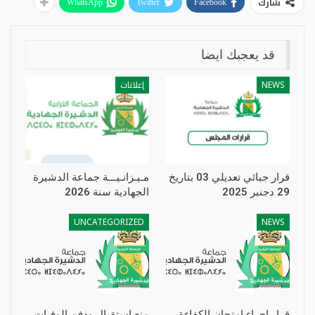
شارك
WhatsApp
Twitter
Facebook
قد يعجبك ايضا
NEWS
إعلانات
قرار جبائي تعديلي 03 بتاريخ
مـيـزانـيـــة جماعة الدشيرة
29 دجنبر 2025
الجهادية سنة 2026
UNCATEGORIZED
NEWS
قرار إجراء امتحان الكفاءة
منع استقبال ودفن الوفيات