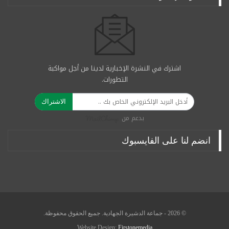
اشترك في النشرة الإخبارية لدينا من أجل مواكبة
التطورات.
الاشتراك
بدعم من
انضم لنا على الفايسبوك
© 2026 - جماعة الدشيرة الجهادية. جميع الحقوق محفوظة.
Website Design:
Firstonemedia