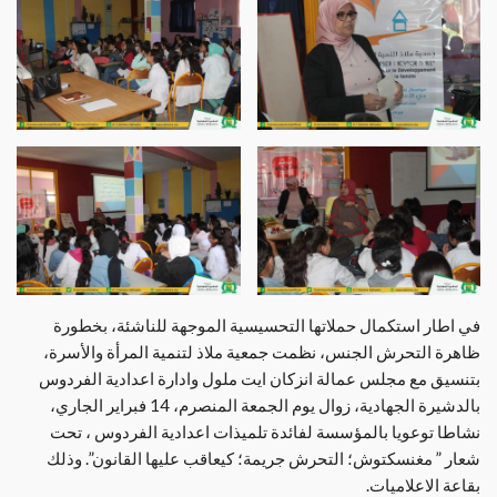
في اطار استكمال حملاتها التحسيسية الموجهة للناشئة، بخطورة
ظاهرة التحرش الجنس، نظمت جمعية ملاذ لتنمية المرأة والأسرة،
بتنسيق مع مجلس عمالة انزكان ايت ملول وادارة اعدادية الفردوس
بالدشيرة الجهادية، زوال يوم الجمعة المنصرم، 14 فبراير الجاري،
نشاطا توعويا بالمؤسسة لفائدة تلميذات اعدادية الفردوس ، تحت
شعار ” مغنسكتوش؛ التحرش جريمة؛ كيعاقب عليها القانون”. وذلك
بقاعة الاعلاميات.