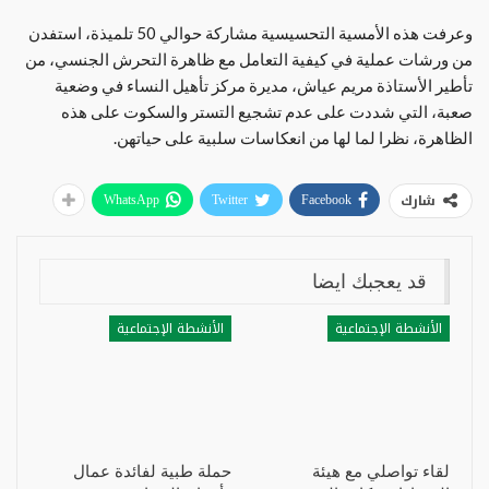
وعرفت هذه الأمسية التحسيسية مشاركة حوالي 50 تلميذة، استفدن
من ورشات عملية في كيفية التعامل مع ظاهرة التحرش الجنسي، من
تأطير الأستاذة مريم عياش، مديرة مركز تأهيل النساء في وضعية
صعبة، التي شددت على عدم تشجيع التستر والسكوت على هذه
الظاهرة، نظرا لما لها من انعكاسات سلبية على حياتهن.
شارك
WhatsApp
Twitter
Facebook
قد يعجبك ايضا
الأنشطة الإجتماعية
الأنشطة الإجتماعية
لقاء تواصلي مع هيئة
حملة طبية لفائدة عمال