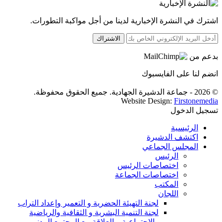
اشترك في النشرة الإخبارية لدينا من أجل مواكبة التطورات.
الاشتراك
بدعم من
انضم لنا على الفايسبوك
© 2026 - جماعة الدشيرة الجهادية. جميع الحقوق محفوظة.
Website Design:
Firstonemedia
تسجيل الدخول
الرئيسية
اكتشف الدشيرة
المجلس الجماعي
الرئيس
اختصاصات الرئيس
اختصاصات الجماعة
المكتب
اللجان
لجنة التهيئة الحضرية و التعمير وإعداد التراب
لجنة التنمية البشرية و الثقافية والرياضية
والاجتماعية و العلاقة مع المجتمع المدني