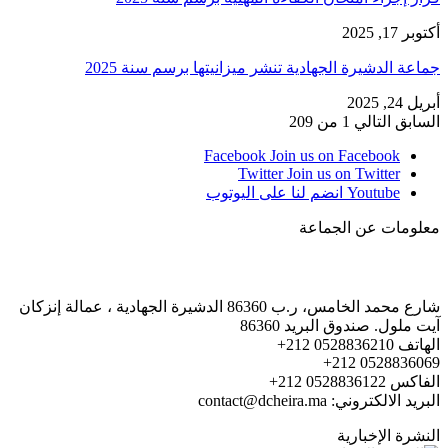
أكتوبر 17, 2025
جماعة الدشيرة الجهادية تنشر ميزانيتها برسم سنة 2025
أبريل 24, 2025
السابق
التالي
1 من 209
Facebook
Join us on Facebook
Twitter
Join us on Twitter
Youtube
انضم لنا على اليوتوب
معلومات عن الجماعة
شارع محمد الخامس، ر.ب 86360 الدشيرة الجهادية ، عمالة إنزكان
آيت ملول. صندوق البريد 86360
الهاتف 0528836210 212+
0528836069 212+
الفاكس 0528836122 212+
البريد الالكتروني: contact@dcheira.ma
النشرة الإخبارية