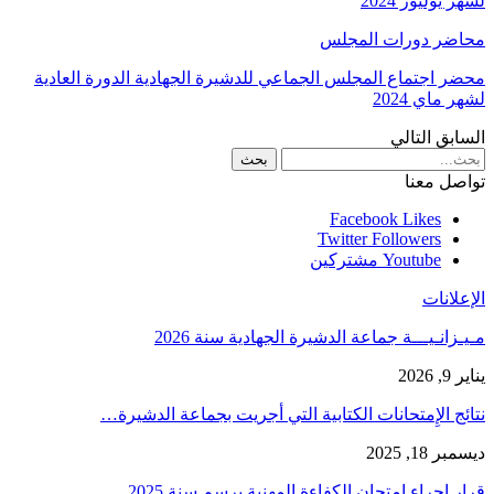
لشهر يوليوز 2024
محاضر دورات المجلس
محضر اجتماع المجلس الجماعي للدشيرة الجهادية الدورة العادية
لشهر ماي 2024
السابق
التالي
تواصل معنا
Facebook
Likes
Twitter
Followers
Youtube
مشتركين
الإعلانات
مـيـزانـيـــة جماعة الدشيرة الجهادية سنة 2026
يناير 9, 2026
نتائج الإِمتحانات الكتابية التي أجريت بجماعة الدشيرة…
ديسمبر 18, 2025
قرار إجراء امتحان الكفاءة المهنية برسم سنة 2025