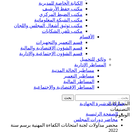
الكتابة الخاصة للمديرية
مكتب حفظ الأرشيف
مكتب الضبط المركزي
مكتب الشبكة المعلوماتية
مكتب توثيق أشغال المجلس واللجان
مكتب تلقي الشكايات
الأقسام
قسم التعمير والتجهيزات
قسم الشؤون الاقتصادية والمالية
قسم الشؤون الإجتماعية والإدارية
وثائق للتحميل
المساطر الإدارية
مساطير الحالة المدنية
مساطير التعمير
المساطر المالية
المساطر الإقتصادية والإجتماعية
المشاركات
التصنيفات
الصفحة الرئيسية
الوسوم
محاضر دورات المجلس
محضر مداولات لجنة امتحانات الكفاءة المهنية برسم سنة
2022