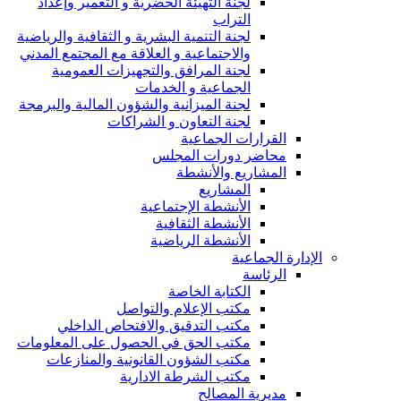
لجنة التهيئة الحضرية و التعمير وإعداد
التراب
لجنة التنمية البشرية و الثقافية والرياضية
والاجتماعية و العلاقة مع المجتمع المدني
لجنة المرافق والتجهيزات العمومية
الجماعية و الخدمات
لجنة الميزانية والشؤون المالية والبرمجة
لجنة التعاون و الشراكات
القرارات الجماعية
محاضر دورات المجلس
المشاريع والأنشطة
المشاريع
الأنشطة الإجتماعية
الأنشطة الثقافية
الأنشطة الرياضية
الإدارة الجماعية
الرئاسة
الكتابة الخاصة
مكتب الإعلام والتواصل
مكتب التدقيق والافتحاص الداخلي
مكتب الحق في الحصول على المعلومات
مكتب الشؤون القانونية والمنازعات
مكتب الشرطة الادارية
مديرية المصالح