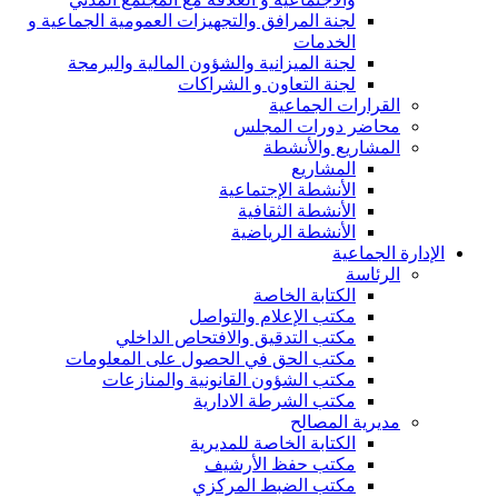
لجنة المرافق والتجهيزات العمومية الجماعية و
الخدمات
لجنة الميزانية والشؤون المالية والبرمجة
لجنة التعاون و الشراكات
القرارات الجماعية
محاضر دورات المجلس
المشاريع والأنشطة
المشاريع
الأنشطة الإجتماعية
الأنشطة الثقافية
الأنشطة الرياضية
الإدارة الجماعية
الرئاسة
الكتابة الخاصة
مكتب الإعلام والتواصل
مكتب التدقيق والافتحاص الداخلي
مكتب الحق في الحصول على المعلومات
مكتب الشؤون القانونية والمنازعات
مكتب الشرطة الادارية
مديرية المصالح
الكتابة الخاصة للمديرية
مكتب حفظ الأرشيف
مكتب الضبط المركزي