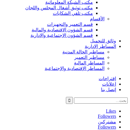
مكتب الشبكة المعلوماتية
مكتب توثيق أشغال المجلس واللجان
مكتب تلقي الشكايات
الأقسام
قسم التعمير والتجهيزات
قسم الشؤون الاقتصادية والمالية
قسم الشؤون الإجتماعية والإدارية
وثائق للتحميل
المساطر الإدارية
مساطير الحالة المدنية
مساطير التعمير
المساطر المالية
المساطر الإقتصادية والإجتماعية
إقتراحات
اعلانات
إتصل بنا
Likes
Followers
مشتركين
Followers