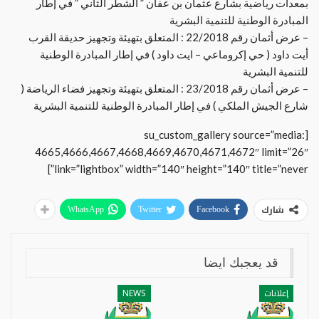
بمعدات رياضية بشارع عثمان بن عفان ” الشطر الثاني ” في إطار
المبادرة الوطنية للتنمية البشرية
– عرض أثمان رقم 22/2018 : المتعلق بتهيئة وتجهيز حديقة القرب
أيت داود ( حي إكروماعي – ايت داود ) في إطار المبادرة الوطنية
للتنمية البشرية
– عرض أثمان رقم 23/2018 : المتعلق بتهيئة وتجهيز فضاء الرياضة (
شارع الجيش الملكي ) في إطار المبادرة الوطنية للتنمية البشرية
[su_custom_gallery source=”media:
4665,4666,4667,4668,4669,4670,4671,4672″ limit=”26″
link=”lightbox” width=”140″ height=”140″ title=”never”]
شارك
WhatsApp
Twitter
Facebook
قد يعجبك ايضا
إعلانات
NEWS