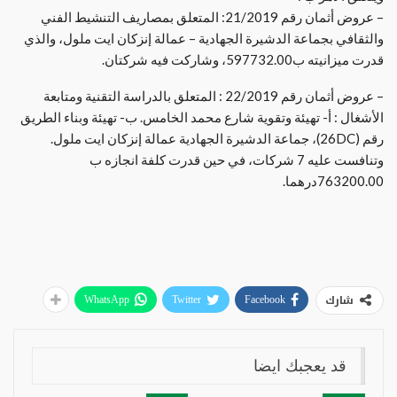
– عروض أثمان رقم 21/2019: المتعلق بمصاريف التنشيط الفني
والثقافي بجماعة الدشيرة الجهادية – عمالة إنزكان ايت ملول، والذي
قدرت ميزانيته ب597732.00، وشاركت فيه شركتان.
– عروض أثمان رقم 22/2019 : المتعلق بالدراسة التقنية ومتابعة
الأشغال : أ- تهيئة وتقوية شارع محمد الخامس. ب- تهيئة وبناء الطريق
رقم (26DC)، جماعة الدشيرة الجهادية عمالة إنزكان ايت ملول.
وتنافست عليه 7 شركات، في حين قدرت كلفة انجازه ب
763200.00درهما.
شارك
WhatsApp
Twitter
Facebook
قد يعجبك ايضا