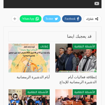
شارك
WhatsApp
Twitter
Facebook
قد يعجبك ايضا
الأنشطة التقافية
إعلانات
إنطلاقة فعاليات أيام
أيام الدشيرة الرمضانية
الدشيرة الرمضانية للإبداع
الأنشطة التقافية
الأنشطة التقافية