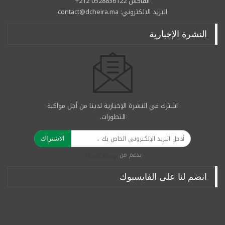
الفاكس 0528836122 212+
البريد الالكتروني: contact@dcheira.ma
النشرة الإخبارية
اشترك في النشرة الإخبارية لدينا من أجل مواكبة
التطورات.
الاشتراك
بدعم من
انضم لنا على الفايسبوك