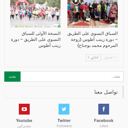
السباق النسوي على الطريق
النسخة الأولى للسباق
– دورة زينب أطوس (زوجة
النسوي على الطريق – دورة
المرحوم محمد بوجناح)
زينب أطوس
السابق
التالي
تواصل معنا
Youtube
Twitter
Facebook
Likes
Followers
مشتركين