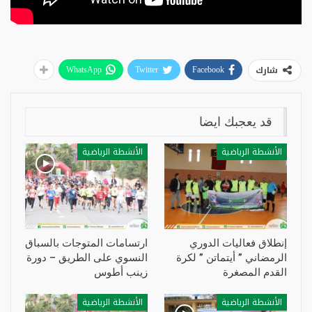
شارك
WhatsApp
Twitter
Facebook
قد يعجبك ايضا
الأنشطة الرياضية
الأنشطة الرياضية
إنطلاق فعاليات الدوري
ارتسامات المتوجات بالسباق
الرمضاني ” أيتماتن ” لكرة
النسوي على الطريق – دورة
القدم المصغرة
زينب أطوس
الأنشطة الرياضية
الأنشطة الرياضية