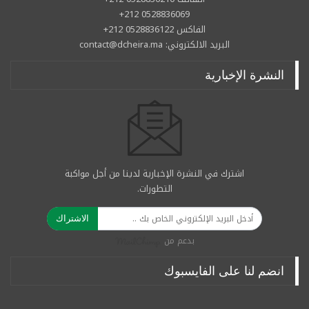
0528836069 212+
الفاكس 0528836122 212+
البريد الالكتروني: contact@dcheira.ma
النشرة الإخبارية
اشترك في النشرة الإخبارية لدينا من أجل مواكبة
التطورات.
الاشتراك
بدعم من
انضم لنا على الفايسبوك