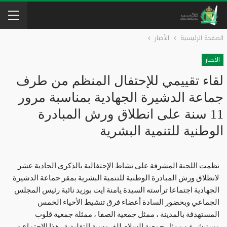
الصفحة الرئيسية
الأخبار
الأخبار
لقاء تقييمي للإحتفال المنظم من طرف
جماعة الدشيرة الجهادية بمناسبة مرور
11 سنة على انطلاق ورش المبادرة
الوطنية للتنمية البشرية
نظمت اللجنة المشرفة على نشاط الإحتفالية بالذكرى الحادية عشر
لانطلاق ورش المبادرة الوطنية للتنمية البشرية بمقر جماعة الدشيرة
الجهادية اجتماعا ترأسته السيدة يامنة ايت بوزيد نائبة رئيس المجلس
الجماعي وبحضور السادة أعضاء فرق تنشيط الأحياء الخمس
المستهدفة بالمدينة ، ممثل جمعية الصفا ، ممثلة جمعية قلوب
مستبشرة و ممثل جمعية السلام للفروسية التقليدية . هذا الإجتماع و