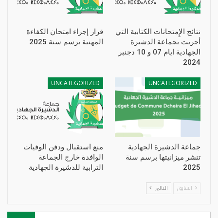
نتائج الإِمتحانات الكتابية التي
قرار إجراء امتحان الكفاءة
أجريت بجماعة الدشيرة
المهنية برسم سنة 2025
الجهادية ايام 07 و 10 دجنبر
2024
UNCATEGORIZED
UNCATEGORIZED
جماعة الدشيرة الجهادية
منع استقبال ودفن الوفيات
تنشر ميزانيتها برسم سنة
الوافدة خارج الجماعة
2025
الترابية للدشيرة الجهادية
السابق
التالي