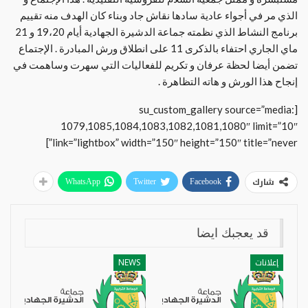
الذي مر في أجواء عادية سادها نقاش جاد وبناء كان الهدف منه تقييم
برنامج النشاط الذي نظمته جماعة الدشيرة الجهادية أيام 19،20 و 21
ماي الجاري احتفاء بالذكرى 11 على انطلاق ورش المبادرة . الإجتماع
تضمن أيضا لحظة عرفان و تكريم للفعاليات التي سهرت وساهمت في
إنجاح هذا الورش و هاته التظاهرة .
[su_custom_gallery source=”media:
1079,1085,1084,1083,1082,1081,1080″ limit=”10″
link=”lightbox” width=”150″ height=”150″ title=”never”]
شارك
WhatsApp
Twitter
Facebook
قد يعجبك ايضا
إعلانات
NEWS