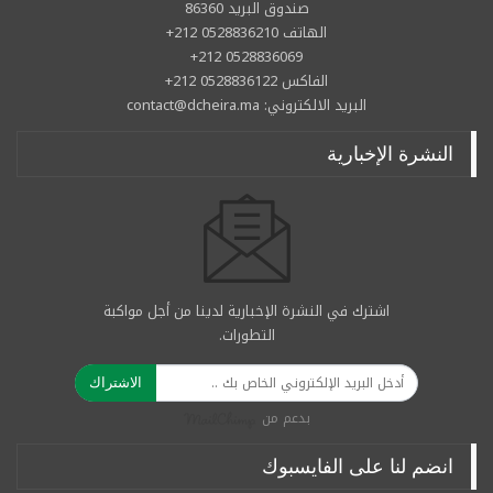
صندوق البريد 86360
الهاتف 0528836210 212+
0528836069 212+
الفاكس 0528836122 212+
البريد الالكتروني: contact@dcheira.ma
النشرة الإخبارية
اشترك في النشرة الإخبارية لدينا من أجل مواكبة
التطورات.
الاشتراك
بدعم من
انضم لنا على الفايسبوك