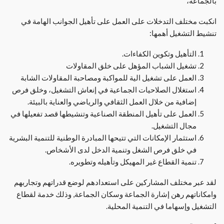
بالجماعة،
انكبت مختلف التدخلات على العمل على تأهيل الجوانب الهامة في
تنشيط التشغيل أهمها:
التأهيل وتكوين الكفاءات.
تشغيل الشباب المؤهل على خلق المقاولات
العمل على تشغيل الية للمواكبة ومصاحبة المقاولات الشابة
استغلال الصلاحيات الجماعية في إنعاش التشغيل، وخلق فرص
إضافية من خلال العمل الثقافي والرياضي والعناية بالبيئة.
العمل على تأهيل المنطقة الصناعية وتنشيطها قصد تفعيلها في
مجال التشغيل.
استثمار الإمكانات التي تتيحها المبادرة الوطنية للتنمية البشرية
في خلق فرص الشغل وتنمية الدخل لدى الأشخاص.
تنمية القطاع غير المهيكل وتأهيله وتطويره.
لقد عبر مختلف المشاركين على استعدادهم لوضع قدراتهم وتجاربهم
وامكاناتهم رهن إشارة الجماعة وسكان الجماعة, وذلك خدمة لقطاع
التشغيل وإسهاما في التنمية المحلية.