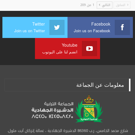
السابق
التالي
1 من 209
Twitter
Facebook
Join us on Twitter
Join us on Facebook
Youtube
انضم لنا على اليوتوب
معلومات عن الجماعة
شارع محمد الخامس، ر.ب 86360 الدشيرة الجهادية ، عمالة إنزكان آيت ملول.