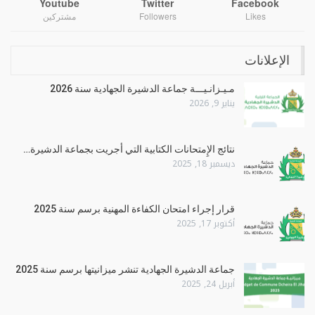
Youtube
Twitter
Facebook
Likes
Followers
مشتركين
الإعلانات
مـيـزانـيـــة جماعة الدشيرة الجهادية سنة 2026
يناير 9, 2026
نتائج الإِمتحانات الكتابية التي أجريت بجماعة الدشيرة…
ديسمبر 18, 2025
قرار إجراء امتحان الكفاءة المهنية برسم سنة 2025
أكتوبر 17, 2025
جماعة الدشيرة الجهادية تنشر ميزانيتها برسم سنة 2025
أبريل 24, 2025