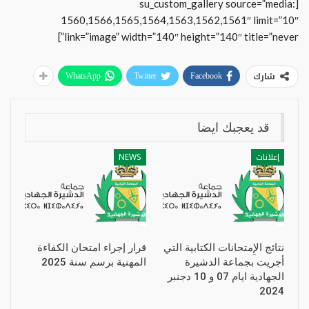
[su_custom_gallery source=”media:
1560,1566,1565,1564,1563,1562,1561″ limit=”10″
link=”image” width=”140″ height=”140″ title=”never”]
شارك
WhatsApp
Twitter
Facebook
قد يعجبك ايضا
إعلانات
NEWS
نتائج الإِمتحانات الكتابية التي
قرار إجراء امتحان الكفاءة
أجريت بجماعة الدشيرة
المهنية برسم سنة 2025
الجهادية ايام 07 و 10 دجنبر
2024