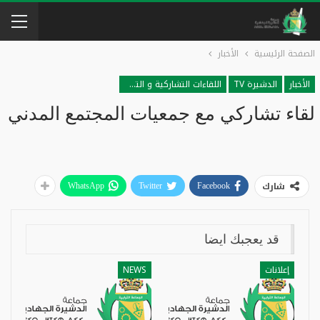
الصفحة الرئيسية
الأخبار
الأخبار
الدشيرة TV
اللقاءات التشاركية و التشاورية
لقاء تشاركي مع جمعيات المجتمع المدني
شارك
WhatsApp
Twitter
Facebook
قد يعجبك ايضا
إعلانات
NEWS