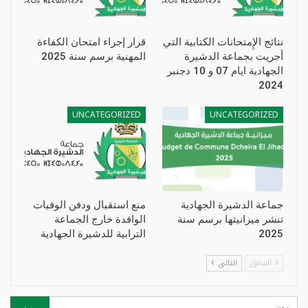
نتائج الإِمتحانات الكتابية التي
قرار إجراء امتحان الكفاءة
أجريت بجماعة الدشيرة
المهنية برسم سنة 2025
الجهادية ايام 07 و 10 دجنبر
2024
UNCATEGORIZED
UNCATEGORIZED
جماعة الدشيرة الجهادية
منع استقبال ودفن الوفيات
تنشر ميزانيتها برسم سنة
الوافدة خارج الجماعة
2025
الترابية للدشيرة الجهادية
السابق
التالي