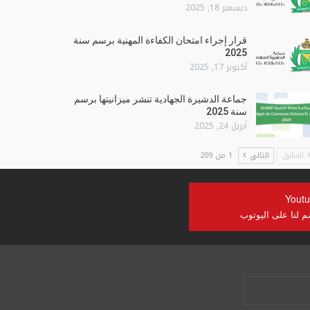
ديسمبر 18, 2025
قرار إجراء امتحان الكفاءة المهنية برسم سنة
2025
أكتوبر 17, 2025
جماعة الدشيرة الجهادية تنشر ميزانيتها برسم
سنة 2025
أبريل 24, 2025
السابق
التالي
1 من 209
Yout
م لنا على اليوتوب