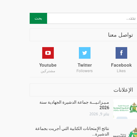
تواصل معنا
Youtube
Twitter
Facebook
Likes
Followers
مشتركين
الإعلانات
مـيـزانـيـــة جماعة الدشيرة الجهادية سنة
2026
يناير 9, 2026
نتائج الإِمتحانات الكتابية التي أجريت بجماعة
الدشيرة…