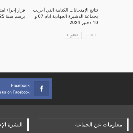
نتائج الإِمتحانات الكتابية التي أجريت
قرار إجراء امت
بجماعة الدشيرة الجهادية ايام 07 و
برسم سنة 2025
10 دجنبر 2024
السابق
التالي
Facebook
n us on Facebook
معلومات عن الجماعة
النشرة الإخ