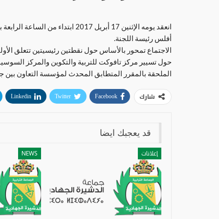
انعقد يومه الإثنين 17 أبريل 2017 ا
أفلس رئيسة اللجنة.
الاجتماع تمحور بالأساس حول نقطتين رئيسيتين تتعلق الأول
حول تسيير مركز تافوكت للتربية والتكوين والمركز السوسيو
الملحقة بالمقرر المتطابق المحدث لمؤسسة التعاون بين جما
شارك
Linkedin
Twitter
Facebook
قد يعجبك ايضا
إعلانات
NEWS