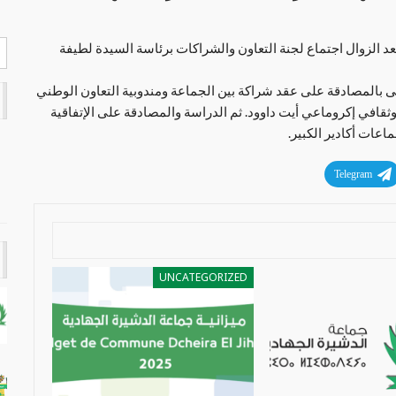
بتداء من الساعة الرابعة بعد الزوال اجتماع لجنة التعاون والشراكات برئاسة السيدة لطيفة
ى بالمصادقة على عقد شراكة بين الجماعة ومندوبية التعاون الوطني
ثقافي إكروماعي أيت داوود. ثم الدراسة والمصادقة على الإتفاقية
عات أكادير الكبير.
Telegram
UNCATEGORIZED