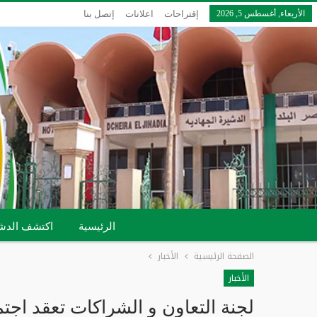
الأربعاء, أغسطس 5, 2026
إقتراحات
اعلانات
إتصل بنا
الرئيسية
اكتشف الدش
الصفحة الرئيسية
الأخبار
الأخبار
لجنة التعاون و الشراكات تعقد اجتم