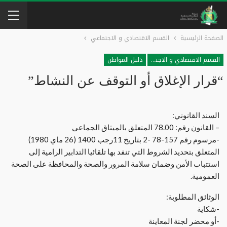
الصفحة الرئيسية
القسم الاقتصادي و الاجتماعي
القسم الاقتصادي و الاجتماعي
دليل المواطن
“قرار الإغلاق أو التوقف عن النشاط”
السند القانوني:
– القانون رقم: 78.00 المتعلق بالميثاق الجماعي
-مرسوم رقم 157-78 -2 بتاريخ 11رجب 1400 (26 ماي 1980)
المتعلق بتحديد الشروط التي تنفد بها تلقائيا التدابير الرامية إلى
استتباب الأمن وضمان سلامة المرور والصحة والمحافظة على الصحة
العمومية.
الوثائق المطلوبة:
-شكاية
-أو محضر لجنة المعاينة