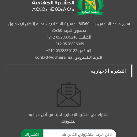
شارع محمد الخامس، ر.ب 86360 الدشيرة الجهادية ، عمالة إنزكان آيت ملول.
صندوق البريد 86360
الهاتف 0528836210 212+
0528836069 212+
الفاكس 0528836122 212+
البريد الالكتروني: contact@dcheira.ma
النشرة الإخبارية
اشترك في النشرة الإخبارية لدينا من أجل مواكبة
التطورات.
الاشتراك