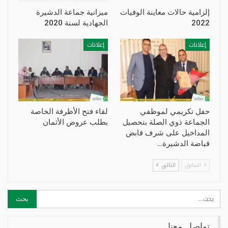
إلزامية حالات معاينة الوفيات
ميزانية جماعة الدشيرة
2022
الجهادية لسنة 2020
إعلانات
إعلانات
حفل تكريمي لموظفي
لقاء فتح الأظرفة الخاصة
الجماعة ذوي الصلة بتحصيل
بطلب عروض الأثمان
المداخيل على شرف قابض
قباضة الدشيرة…
السابق
التالي
تواصل معنا