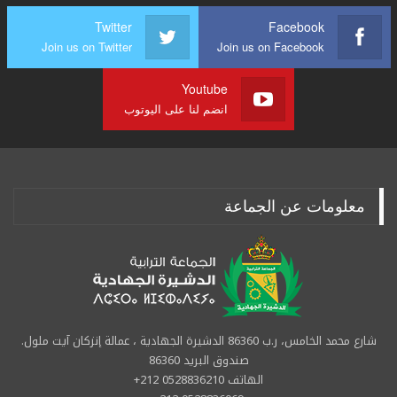
Twitter
Facebook
Join us on Twitter
Join us on Facebook
Youtube
انضم لنا على اليوتوب
معلومات عن الجماعة
شارع محمد الخامس، ر.ب 86360 الدشيرة الجهادية ، عمالة إنزكان آيت ملول.
صندوق البريد 86360
الهاتف 0528836210 212+