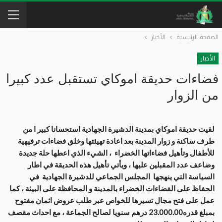
الصفحة الرئيسية
الأخبار
الأخبار
فضاءات حديقة اموكاي تستقبل عدد كبيرا
من الزوار
لقيت حديقة اموكاي بمدينة الدشيرة الجهادية استحسانا كبير ا من
طرف ساكنة و زوار المدينة بعد اعادة تهيئتها وخلق فضاءات ترفيهية
للأطفال وتأهيل فضاءاتها الخضراء ، الشيء الذي اعطها حلة جديدة
وضاعف عدد المقبلين عليها ، ويأتي تأهيل هذه الحديقة في اطار
السياسة التي ينهجها المجلس الجماعي للدشيرة الجهادية في
الحفاظ على الفضاءات الخضراء بالمدينة و المحافظة على البيئة ، كما
عمل على فتح مجال تسيرها للخواص عبر طلب عروض اثمان مفتوح
بمبلغ قدره23.000.00 درهم سنويا لصالح الجماعة ، مع احداث مقصف