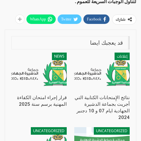
لتناول الوجبات السريعة للعموم .
شارك
WhatsApp
Twitter
Facebook
قد يعجبك ايضا
إعلانات
NEWS
نتائج الإِمتحانات الكتابية التي
قرار إجراء امتحان الكفاءة
أجريت بجماعة الدشيرة
المهنية برسم سنة 2025
الجهادية ايام 07 و 10 دجنبر
2024
UNCATEGORIZED
UNCATEGORIZED