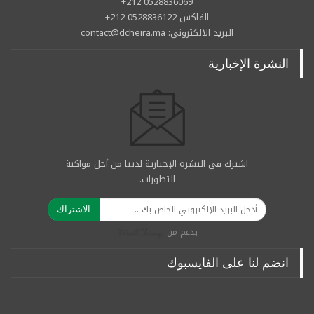
0528836069 212+
الفاكس 0528836122 212+
البريد الالكتروني: contact@dcheira.ma
النشرة الإخبارية
اشترك في النشرة الإخبارية لدينا من أجل مواكبة
التطورات.
الاشتراك
بدعم من
انضم لنا على الفايسبوك