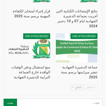
نتائج الإِمتحانات الكتابية التي
قرار إجراء امتحان الكفاءة
أجريت بجماعة الدشيرة
المهنية برسم سنة 2025
الجهادية ايام 07 و 10 دجنبر
2024
UNCATEGORIZED
UNCATEGORIZED
جماعة الدشيرة الجهادية
منع استقبال ودفن الوفيات
تنشر ميزانيتها برسم سنة
الوافدة خارج الجماعة
2025
الترابية للدشيرة الجهادية
السابق
التالي