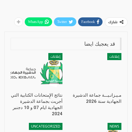
شارك
WhatsApp
Twitter
Facebook
قد يعجبك ايضا
إعلانات
إعلانات
مـيـزانـيـــة جماعة الدشيرة
نتائج الإِمتحانات الكتابية التي
الجهادية سنة 2026
أجريت بجماعة الدشيرة
الجهادية ايام 07 و 10 دجنبر
2024
UNCATEGORIZED
NEWS