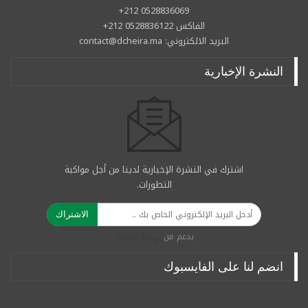
0528836069 212+
الفاكس 0528836122 212+
البريد الالكتروني: contact@dcheira.ma
النشرة الإخبارية
اشترك في النشرة الإخبارية لدينا من أجل مواكبة
التطورات.
الاشتراك
بدعم من
انضم لنا على الفايسبوك