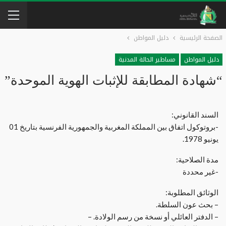
الصفحة الرئيسية
دليل المواطن
دليل المواطن
مساطير الحالة المدنية
“شهادة المطابقة للإثبات الهوية الموحدة”
السند القانوني:
-بروتوكول اتفاق بين المملكة المغربية والجمهورية الفرنسية بتاريخ 01
يونيو 1978.
مدة الصلاحية:
-غير محددة
الوثائق المطلوبة:
– بحث عون السلطة.
– الدفتر العائلي أو نسخة من رسم الولادة. –