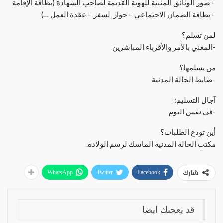
– صور الوثائق المثبتة للهوية القديمة لصاحب الشهادة (بطاقة الإقامة
– بطاقة الضمان الاجتماعي – جواز السفر – عقدة العمل …)
لمن تسلم؟
-المعني بالأمر والأقرباء المباشرين
من يسلمها؟
-ضابط الحالة المدنية
آجال التسليم:
-في نفس اليوم
أين تودع الطلبات؟
مكتب الحالة المدنية الماسك لرسم الولادة.
شارك
WhatsApp
Twitter
Facebook
قد يعجبك ايضا