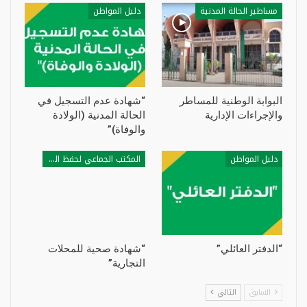
مساطير الحالة المدنية
دليل المواطن
البوابة الوطنية للمساطر
“شهادة عدم التسجيل في
والإجراءات الإدارية
الحالة المدنية (الولادة
والوفاة)”
دليل المواطن
المكتب الجماعي لحفظ الصحة
“الدفتر العائلي”
“شهادة صحية للمحلات
التجارية”
السابق
التالي