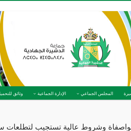
يرة
المجلس الجماعي
الإدارة الجماعية
وثائق للتحمي
واصفاة وشروط عالية تستجيب لتطلعات ساك