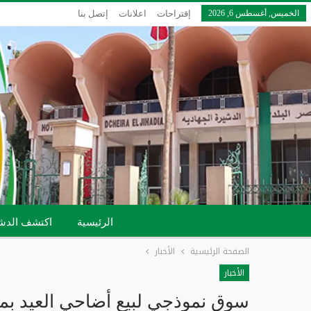
الخميس, أغسطس 6, 2026
إقتراحات
اعلانات
إتصل بنا
الرئيسية
اكتشف الدش
الصفحة الرئيسية
الأخبار
الأخبار
سوق نموذجي لبيع أضاحي العيد بم