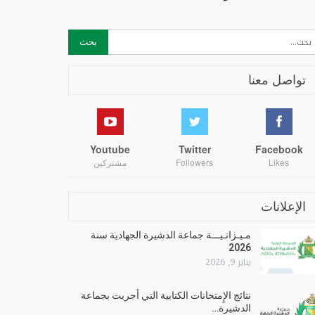
تواصل معنا
Youtube
Twitter
Facebook
Likes
Followers
مشتركين
الإعلانات
مـيـزانـيـــة جماعة الدشيرة الجهادية سنة
2026
يناير 9, 2026
نتائج الإِمتحانات الكتابية التي أجريت بجماعة
الدشيرة…