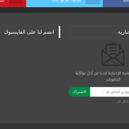
Joi
Join us on Twitter
انض
بارية
انضم لنا على الفايسبوك
رة الإخبارية لدينا من أجل مواكبة
التطورات.
الاشتراك
دعم من