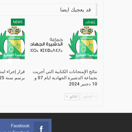
قد يعجبك ايضا
إعلانات
NEWS
نتائج الإِمتحانات الكتابية التي أجريت
قرار إجراء امت
بجماعة الدشيرة الجهادية ايام 07 و
برسم سنة 2025
10 دجنبر 2024
السابق
التالي
Facebook