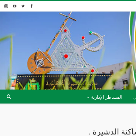
ل
المساطر الإدارية
نة الدشيرة .