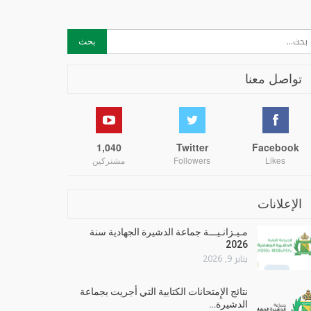
تواصل معنا
1,040
Twitter
Facebook
Likes
Followers
مشتركين
الإعلانات
مـيـزانـيـــة جماعة الدشيرة الجهادية سنة
2026
يناير 9, 2026
نتائج الإِمتحانات الكتابية التي أجريت بجماعة
الدشيرة…