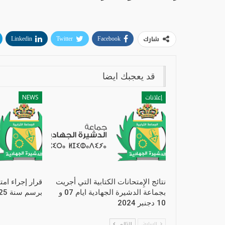
شارك
Linkedin
Twitter
Facebook
قد يعجبك ايضا
إعلانات
NEWS
نتائج الإِمتحانات الكتابية التي أجريت
قرار إجراء امت
بجماعة الدشيرة الجهادية ايام 07 و
برسم سنة 2025
10 دجنبر 2024
السابق
التالي