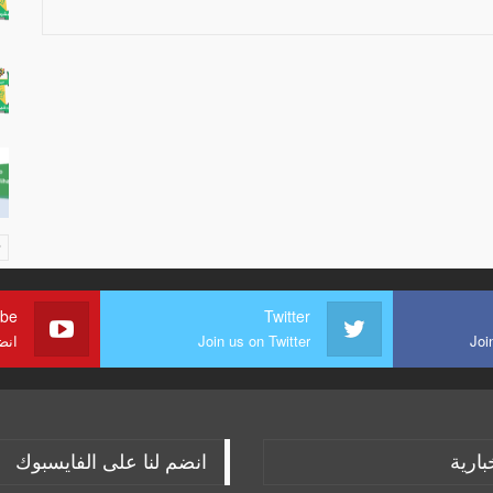
ube
Twitter
Joi
Join us on Twitter
انض
بارية
انضم لنا على الفايسبوك