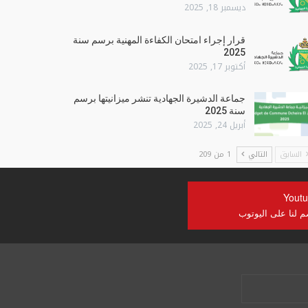
ديسمبر 18, 2025
قرار إجراء امتحان الكفاءة المهنية برسم سنة
2025
أكتوبر 17, 2025
جماعة الدشيرة الجهادية تنشر ميزانيتها برسم
سنة 2025
أبريل 24, 2025
السابق
التالي
1 من 209
Yout
م لنا على اليوتوب