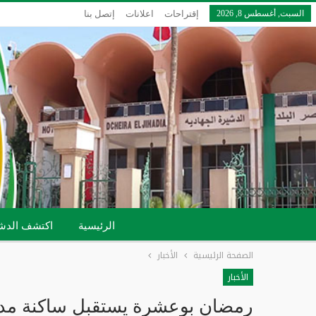
السبت, أغسطس 8, 2026
إقتراحات
اعلانات
إتصل بنا
الرئيسية
اكتشف الدش
الصفحة الرئيسية
الأخبار
الأخبار
رمضان بوعشرة يستقبل ساكنة مدينة