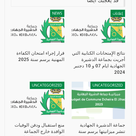
قد يعجبك ايضا
إعلانات
NEWS
نتائج الإِمتحانات الكتابية التي
قرار إجراء امتحان الكفاءة
أجريت بجماعة الدشيرة
المهنية برسم سنة 2025
الجهادية ايام 07 و 10 دجنبر
2024
UNCATEGORIZED
UNCATEGORIZED
جماعة الدشيرة الجهادية
منع استقبال ودفن الوفيات
تنشر ميزانيتها برسم سنة
الوافدة خارج الجماعة