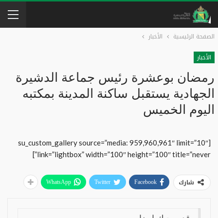
الصفحة الرئيسية
الأخبار
الأخبار
رمضان بوعشرة رئيس جماعة الدشيرة
الجهادية يستقبل ساكنة المدينة بمكتبه
اليوم الخميس
[su_custom_gallery source=”media: 959,960,961″ limit=”10″
link=”lightbox” width=”100″ height=”100″ title=”never”]
شارك
WhatsApp
Twitter
Facebook