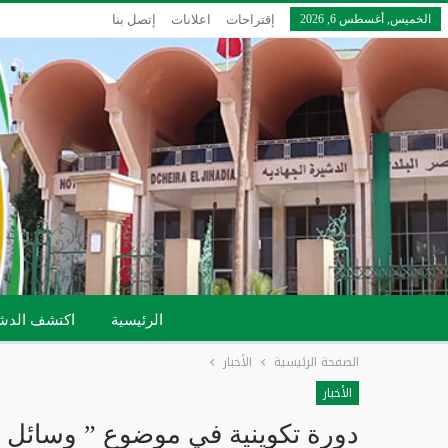
الخميس, أغسطس 6, 2026
إقتراحات
اعلانات
إتصل بنا
الرئيسية
اكتشف الدش
الصفحة الرئيسية
الأخبار
الأخبار
دورة تكوينية في موضوع ” وسائل و