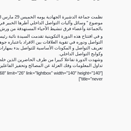
موضوع ” وسائل وآليات التواصل الداخلي أطرها الخبير في 
بالجماعة وأعضاء فرق تنشيط الأحياء المستهدفة من ورش الم
و في افتتاح هذه الدورة التكوينية تقدمت السيدة نائبة رئ
التواصل ودوره في تقوية العلاقات بين الافراد باعتباره جوه
تعريف التواصل و المكونات الأساسية للتواصل بدء بمهارات
وكوابح التواصل الداخلي.
وشهدت الدورة تفاعلا كبيرا من طرف الحاضرين الذين خلص
تداول المعلومات وفك العزلة عن المصالح وتحفيز الفاعلين 
″ limit=”26″ link=”lightbox” width=”140″ height=”140″
title=”never”]