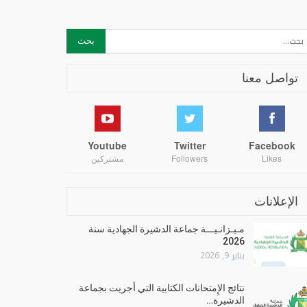
تواصل معنا
Youtube
Twitter
Facebook
Likes
Followers
مشتركين
الإعلانات
مـيـزانـيـــة جماعة الدشيرة الجهادية سنة
2026
يناير 9, 2026
نتائج الإِمتحانات الكتابية التي أجريت بجماعة
الدشيرة…