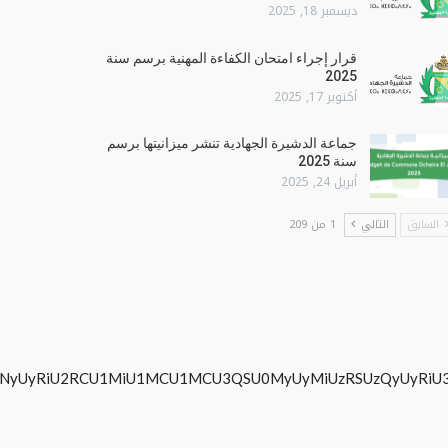
ديسمبر 18, 2025
قرار إجراء امتحان الكفاءة المهنية برسم سنة
2025
أكتوبر 17, 2025
جماعة الدشيرة الجهادية تنشر ميزانيتها برسم
سنة 2025
أبريل 24, 2025
السابق
التالي
1 من 209
iU2RCU1MiU1MCU1MCU3QSU0MyUyMiUzRSUzQyUyRiU3MyU2MyU3M