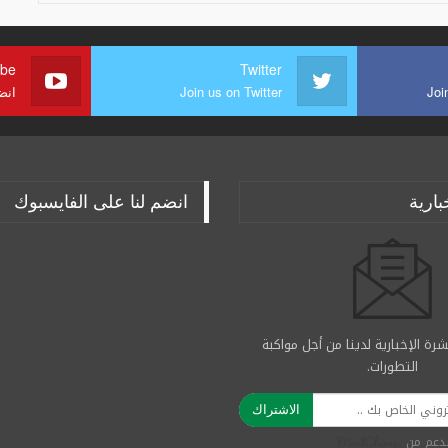
ube
Twitter
Joi
Join us on Twitter
انض
بارية
انضم لنا على الفايسبوك
رة الإخبارية لدينا من أجل مواكبة
التطورات.
الاشتراك
دعم من