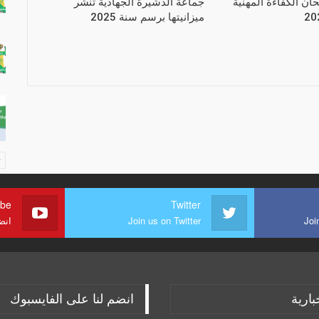
حان الكفاءة المهنية
جماعة الدشيرة الجهادية تنشر
ميزانيتها برسم سنة 2025
ube
Twitter
Joi
Join us on Twitter
انض
بارية
انضم لنا على الفايسبوك