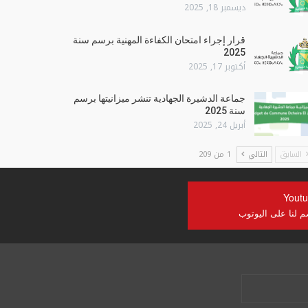
ديسمبر 18, 2025
قرار إجراء امتحان الكفاءة المهنية برسم سنة
2025
أكتوبر 17, 2025
جماعة الدشيرة الجهادية تنشر ميزانيتها برسم
سنة 2025
أبريل 24, 2025
السابق
التالي
1 من 209
Yout
م لنا على اليوتوب