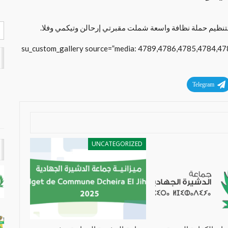
[su_custom_gallery source=”media: 4789,4786,4785,4784,478
Telegram
UNCATEGORIZED