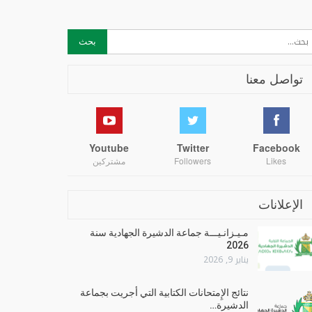
تواصل معنا
Youtube
Twitter
Facebook
Likes
Followers
مشتركين
الإعلانات
مـيـزانـيـــة جماعة الدشيرة الجهادية سنة
2026
يناير 9, 2026
نتائج الإِمتحانات الكتابية التي أجريت بجماعة
الدشيرة…