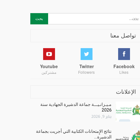
تواصل معنا
Youtube
Twitter
Facebook
Likes
Followers
مشتركين
الإعلانات
مـيـزانـيـــة جماعة الدشيرة الجهادية سنة
2026
يناير 9, 2026
نتائج الإِمتحانات الكتابية التي أجريت بجماعة
الدشيرة…