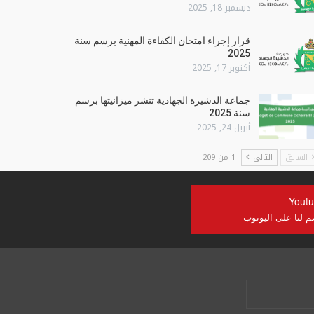
ديسمبر 18, 2025
قرار إجراء امتحان الكفاءة المهنية برسم سنة
2025
أكتوبر 17, 2025
جماعة الدشيرة الجهادية تنشر ميزانيتها برسم
سنة 2025
أبريل 24, 2025
السابق
التالي
1 من 209
Yout
م لنا على اليوتوب