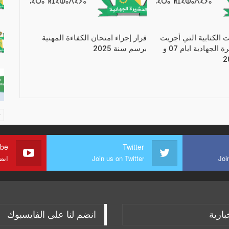
ات الكتابية التي أجريت
قرار إجراء امتحان الكفاءة المهنية
بجماعة الدشيرة الجهادية ايام 07 و
برسم سنة 2025
ube
Twitter
Joi
Join us on Twitter
انض
بارية
انضم لنا على الفايسبوك