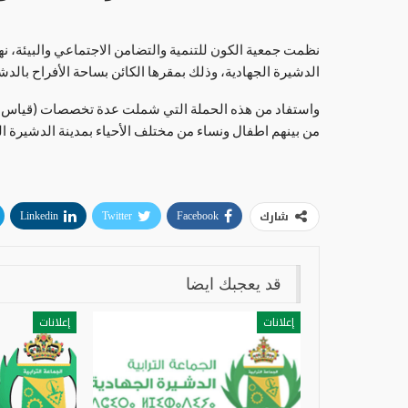
نظمت جمعية الكون للتنمية والتضامن الاجتماعي والبيئة، نها
الدشيرة الجهادية، وذلك بمقرها الكائن بساحة الأفراح بالدشي
من بينهم اطفال ونساء من مختلف الأحياء بمدينة الدشيرة ال
شارك
Linkedin
Twitter
Facebook
قد يعجبك ايضا
إعلانات
إعلانات