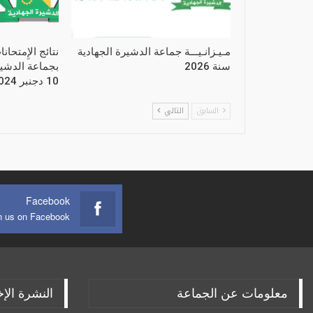
مـيـزانـيـــة جماعة الدشيرة الجهادية
نتائج الإِمتحان
سنة 2026
10 دجنبر 2024
السابق
التالي
Facebook
n us on Facebook
معلومات عن الجماعة
النشرة الإخ