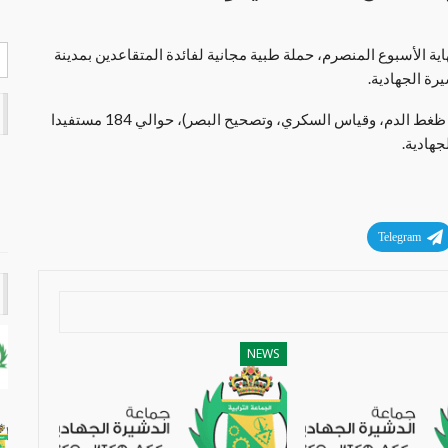
ية الأسبوع المنصرم، حملة طبية مجانية لفائدة المتقاعدين بمدينة
رة الجهادية.
واستفاد من هذه الحملة التي شملت عدة تخصصات (قياس ظغط الدم، وقياس السكري، وتصحيح البصر)، حوالي 184 مستفيدا
جهادية.
Telegram
NEWS