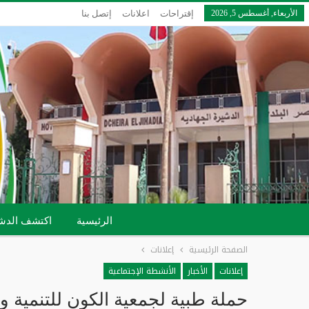
الأربعاء, أغسطس 5, 2026
إقتراحات
اعلانات
إتصل بنا
الرئيسية
اكتشف الدش
الصفحة الرئيسية
إعلانات
إعلانات
الأخبار
الأنشطة الإجتماعية
حملة طبية لجمعية الكون للتنمية وا