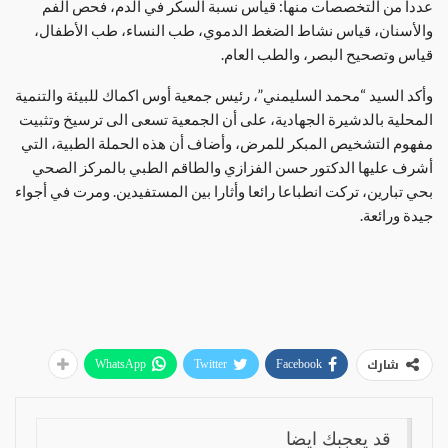
عددا من التخصصات منها: قياس نسبة السكر في الدم، فحص الفم
والأسنان، قياس نشاط الضغط الدموي، طب النساء، طب الأطفال،
قياس وتصحيح البصر، والطب العام.
وأكد السيد “محمد السليمني”، رئيس جمعية أوس اكماك للبيئة والتنمية
المحلية بالدشيرة الجهادية، على أن الجمعية تسعى الى ترسيخ وتثبيت
مفهوم التشخيص المبكر للمرض، وأضاف أن هذه الحملة الطبية، التي
أشرف عليها الدكتور حسن الفزازي والطاقم الطبي بالمركز الصحي
بحي تبارين، تركت انطباعا رائعا وأثارا بين المستفيدين. ومرت في أجواء
جيدة ورائعة.
شارك
WhatsApp
Twitter
Facebook
قد يعجبك ايضا