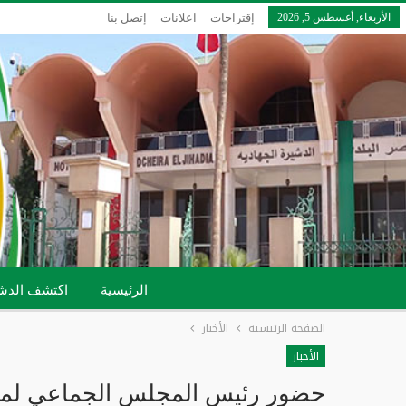
الأربعاء, أغسطس 5, 2026
إقتراحات
اعلانات
إتصل بنا
الرئيسية
اكتشف الدش
الصفحة الرئيسية
الأخبار
الأخبار
حضور رئيس المجلس الجماعي لمقاب