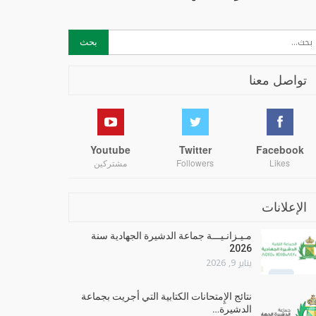
تواصل معنا
Youtube
Twitter
Facebook
Likes
Followers
مشتركين
الإعلانات
مـيـزانـيـــة جماعة الدشيرة الجهادية سنة
2026
يناير 9, 2026
نتائج الإِمتحانات الكتابية التي أجريت بجماعة
الدشيرة…