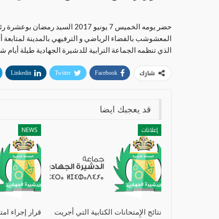
حضر يومه الخميس 7 يونيو 2017 ال
المعشوشب بالفضاء الرياضي و الترفيهي بالمدينة لمتابعة أط
الذي تنظمه الجماعة الترابية للدشيرة الجهادية طيلة أيام ش
شارك
Linkedin
Twitter
Facebook
قد يعجبك ايضا
إعلانات
NEWS
نتائج الإِمتحانات الكتابية التي أجريت
قرار إجراء امت