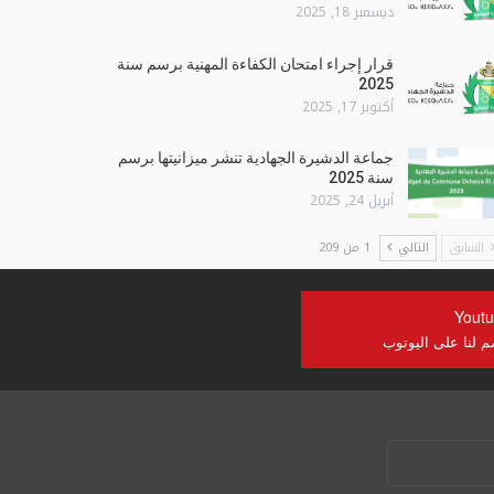
ديسمبر 18, 2025
قرار إجراء امتحان الكفاءة المهنية برسم سنة
2025
أكتوبر 17, 2025
جماعة الدشيرة الجهادية تنشر ميزانيتها برسم
سنة 2025
أبريل 24, 2025
السابق
التالي
1 من 209
Yout
م لنا على اليوتوب