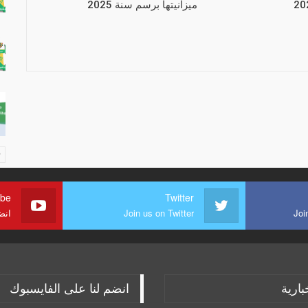
ميزانيتها برسم سنة 2025
ube
Twitter
Joi
Join us on Twitter
انض
بارية
انضم لنا على الفايسبوك