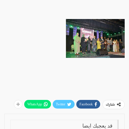
شارك
WhatsApp
Twitter
Facebook
قد يعجبك ايضا