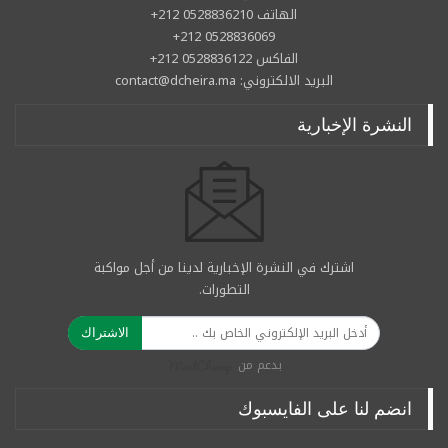
الهاتف 0528836210 212+
0528836069 212+
الفاكس 0528836122 212+
البريد الالكتروني: contact@dcheira.ma
النشرة الإخبارية
اشترك في النشرة الإخبارية لدينا من أجل مواكبة
التطورات.
الاشتراك
بدعم من
انضم لنا على الفايسبوك