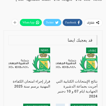
شارك
WhatsApp
Twitter
Facebook
قد يعجبك ايضا
إعلانات
NEWS
نتائج الإِمتحانات الكتابية التي
قرار إجراء امتحان الكفاءة
أجريت بجماعة الدشيرة
المهنية برسم سنة 2025
الجهادية ايام 07 و 10 دجنبر
2024