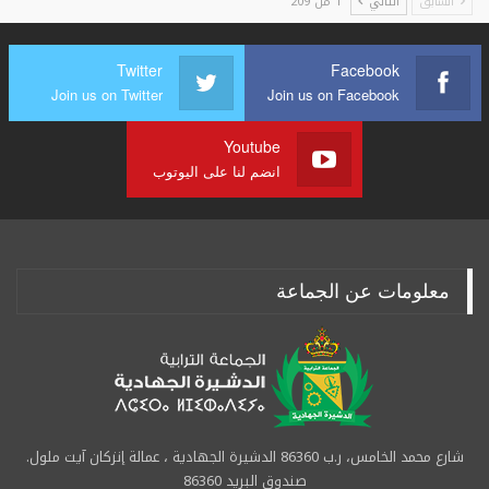
السابق
التالي
1 من 209
Twitter
Facebook
Join us on Twitter
Join us on Facebook
Youtube
انضم لنا على اليوتوب
معلومات عن الجماعة
شارع محمد الخامس، ر.ب 86360 الدشيرة الجهادية ، عمالة إنزكان آيت ملول.
صندوق البريد 86360