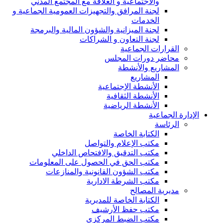
والاجتماعية و العلاقة مع المجتمع المدني
لجنة المرافق والتجهيزات العمومية الجماعية و
الخدمات
لجنة الميزانية والشؤون المالية والبرمجة
لجنة التعاون و الشراكات
القرارات الجماعية
محاضر دورات المجلس
المشاريع والأنشطة
المشاريع
الأنشطة الإجتماعية
الأنشطة الثقافية
الأنشطة الرياضية
الإدارة الجماعية
الرئاسة
الكتابة الخاصة
مكتب الإعلام والتواصل
مكتب التدقيق والافتحاص الداخلي
مكتب الحق في الحصول على المعلومات
مكتب الشؤون القانونية والمنازعات
مكتب الشرطة الادارية
مديرية المصالح
الكتابة الخاصة للمديرية
مكتب حفظ الأرشيف
مكتب الضبط المركزي