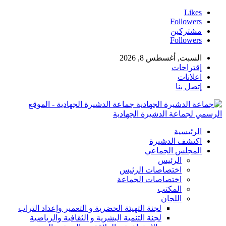
Likes
Followers
مشتركين
Followers
السبت, أغسطس 8, 2026
إقتراحات
اعلانات
إتصل بنا
جماعة الدشيرة الجهادية - الموقع
الرسمي لجماعة الدشيرة الجهادية
الرئيسية
اكتشف الدشيرة
المجلس الجماعي
الرئيس
اختصاصات الرئيس
اختصاصات الجماعة
المكتب
اللجان
لجنة التهيئة الحضرية و التعمير وإعداد التراب
لجنة التنمية البشرية و الثقافية والرياضية