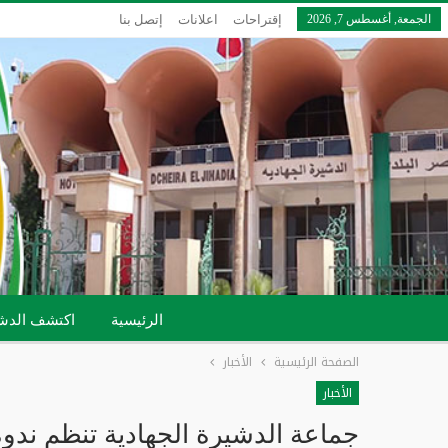
الجمعة, أغسطس 7, 2026
إقتراحات
اعلانات
إتصل بنا
الرئيسية
اكتشف الدش
الصفحة الرئيسية
الأخبار
الأخبار
جماعة الدشيرة الجهادية تنظم ندوة