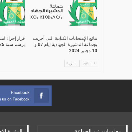
نتائج الإِمتحانات الكتابية التي أجريت
قرار إجراء امت
بجماعة الدشيرة الجهادية ايام 07 و
برسم سنة 2025
10 دجنبر 2024
السابق
التالي
Facebook
n us on Facebook
معلومات عن الجماعة
النشرة الإخ