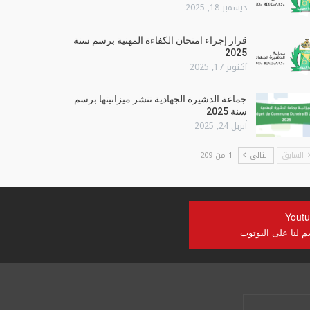
ديسمبر 18, 2025
قرار إجراء امتحان الكفاءة المهنية برسم سنة
2025
أكتوبر 17, 2025
جماعة الدشيرة الجهادية تنشر ميزانيتها برسم
سنة 2025
أبريل 24, 2025
السابق
التالي
1 من 209
Yout
م لنا على اليوتوب