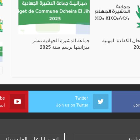
حان الكفاءة المهنية
جماعة الدشيرة الجهادية تنشر
ميزانيتها برسم سنة 2025
ube
Twitter
Joi
Join us on Twitter
انض
بارية
انضم لنا على الفايسبوك