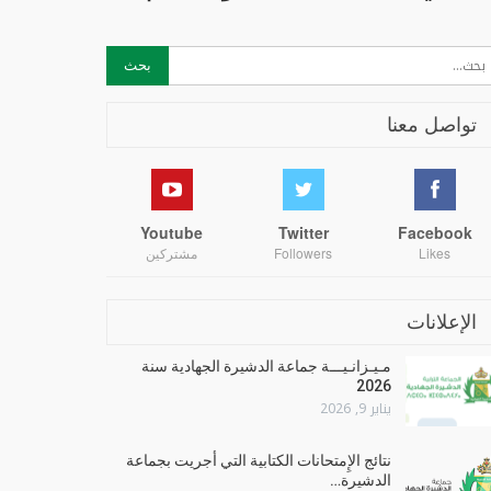
تواصل معنا
Youtube
Twitter
Facebook
Likes
Followers
مشتركين
الإعلانات
مـيـزانـيـــة جماعة الدشيرة الجهادية سنة
2026
يناير 9, 2026
نتائج الإِمتحانات الكتابية التي أجريت بجماعة
الدشيرة…