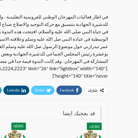
في اطار فعاليات المهرجان الوطني للفروسية التقليدية ، و
في حياة النبي صلى الله عليه والسلام، افتتحت هذه الندوة با
الوسطية في عبادة النبي صل الله عليه وسلم وعلاقته الاسرية
عمر تيدرارني حول موضوع الرسول صل الله عليه وسلم القا
بوعشرة رئيس المجلس الجماعي للدشيرة الجهادية وبعض نوا
المشاركة في المهرجان . وقد كانت الندوة قيمة جدا في مضا
2224,2223″ limit=”26″ link=”lightbox” width=”140″
height=”140″ title=”never”]
شارك
Linkedin
Twitter
Facebook
قد يعجبك ايضا
إعلانات
NEWS