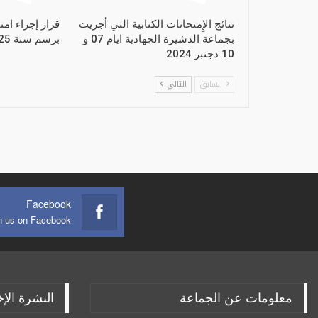
نتائج الإِمتحانات الكتابية التي أجريت
قرار إجراء امت
بجماعة الدشيرة الجهادية ايام 07 و
برسم سنة 2025
10 دجنبر 2024
السابق
التالي
Facebook
n us on Facebook
معلومات عن الجماعة
النشرة الإخ