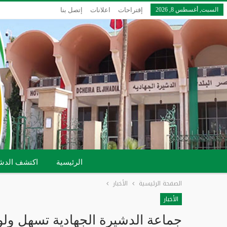
السبت, أغسطس 8, 2026
إقتراحات
اعلانات
إتصل بنا
الرئيسية
اكتشف الدش
الصفحة الرئيسية
الأخبار
الأخبار
جماعة الدشيرة الجهادية تسهل ولوج