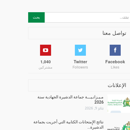
تواصل معنا
1,040
Twitter
Facebook
Likes
Followers
مشتركين
الإعلانات
مـيـزانـيـــة جماعة الدشيرة الجهادية سنة
2026
يناير 9, 2026
نتائج الإِمتحانات الكتابية التي أجريت بجماعة
الدشيرة…