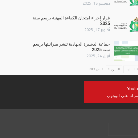
ديسمبر 18, 2025
قرار إجراء امتحان الكفاءة المهنية برسم سنة
2025
أكتوبر 17, 2025
جماعة الدشيرة الجهادية تنشر ميزانيتها برسم
سنة 2025
أبريل 24, 2025
السابق
التالي
1 من 209
Yout
م لنا على اليوتوب