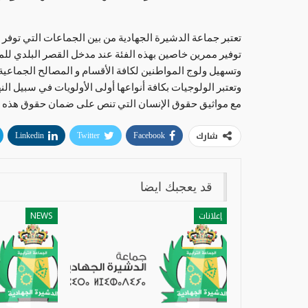
تعتبر جماعة الدشيرة الجهادية من بين الجماعات التي توف
توفير ممرين خاصين بهذه الفئة عند مدخل القصر البلدي للم
وتسهيل ولوج المواطنين لكافة الأقسام و المصالح الجماعية 
وتعتبر الولوجيات بكافة أنواعها أولى الأولويات في سبيل ا
مع مواثيق حقوق الإنسان التي تنص على ضمان حقوق هذه الف
شارك
Linkedin
Twitter
Facebook
قد يعجبك ايضا
إعلانات
NEWS