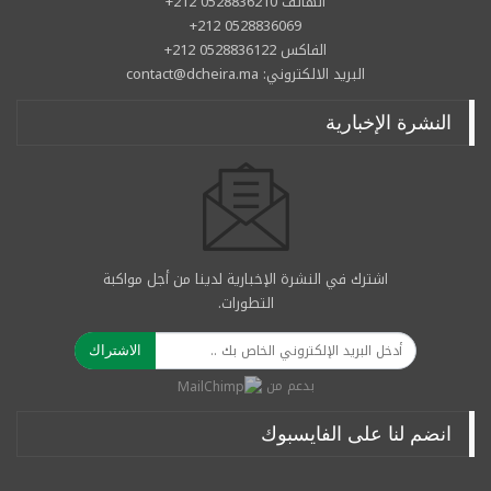
الهاتف 0528836210 212+
0528836069 212+
الفاكس 0528836122 212+
البريد الالكتروني: contact@dcheira.ma
النشرة الإخبارية
اشترك في النشرة الإخبارية لدينا من أجل مواكبة
التطورات.
الاشتراك
بدعم من
انضم لنا على الفايسبوك