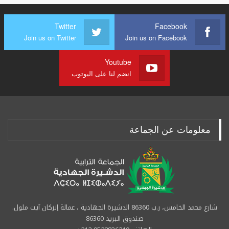
Twitter
Facebook
Join us on Twitter
Join us on Facebook
Youtube
انضم لنا على اليوتوب
معلومات عن الجماعة
شارع محمد الخامس، ر.ب 86360 الدشيرة الجهادية ، عمالة إنزكان آيت ملول.
صندوق البريد 86360