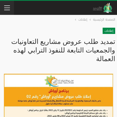
الصفحة الرئيسية
إعلانات
إعلانات
تمديد طلب عروض مشاريع التعاونيات
والجمعيات التابعة للنفوذ الترابي لهذه
العمالة