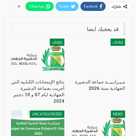
شارك
WhatsApp
Twitter
Facebook
قد يعجبك ايضا
إعلانات
إعلانات
مـيـزانـيـــة جماعة الدشيرة
نتائج الإِمتحانات الكتابية التي
الجهادية سنة 2026
أجريت بجماعة الدشيرة
الجهادية ايام 07 و 10 دجنبر
2024
UNCATEGORIZED
NEWS