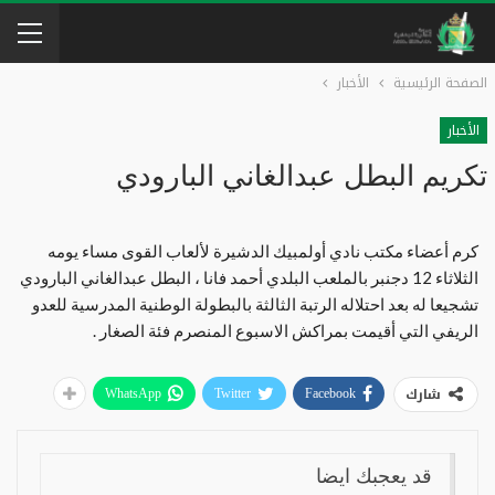
الصفحة الرئيسية
الأخبار
الأخبار
تكريم البطل عبدالغاني البارودي
كرم أعضاء مكتب نادي أولمبيك الدشيرة لألعاب القوى مساء يومه
الثلاثاء 12 دجنبر بالملعب البلدي أحمد فانا ، البطل عبدالغاني البارودي
تشجيعا له بعد احتلاله الرتبة الثالثة بالبطولة الوطنية المدرسية للعدو
الريفي التي أقيمت بمراكش الاسبوع المنصرم فئة الصغار .
شارك
WhatsApp
Twitter
Facebook
قد يعجبك ايضا