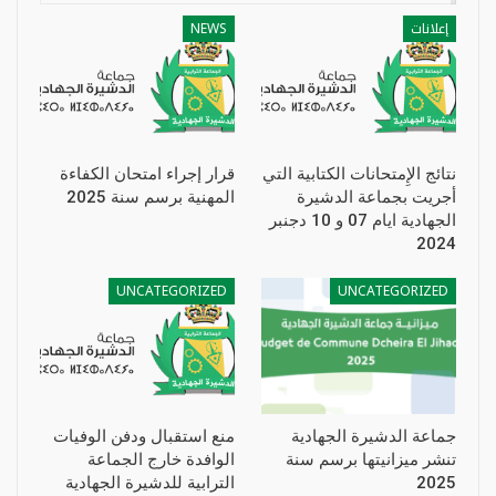
إعلانات
NEWS
نتائج الإِمتحانات الكتابية التي
قرار إجراء امتحان الكفاءة
أجريت بجماعة الدشيرة
المهنية برسم سنة 2025
الجهادية ايام 07 و 10 دجنبر
2024
UNCATEGORIZED
UNCATEGORIZED
جماعة الدشيرة الجهادية
منع استقبال ودفن الوفيات
تنشر ميزانيتها برسم سنة
الوافدة خارج الجماعة
2025
الترابية للدشيرة الجهادية