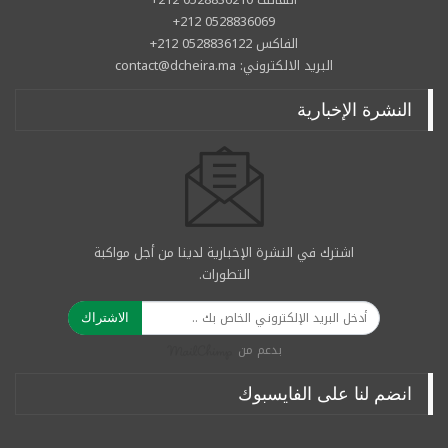
0528836069 212+
الفاكس 0528836122 212+
البريد الالكتروني: contact@dcheira.ma
النشرة الإخبارية
اشترك في النشرة الإخبارية لدينا من أجل مواكبة
التطورات.
الاشتراك
بدعم من
انضم لنا على الفايسبوك