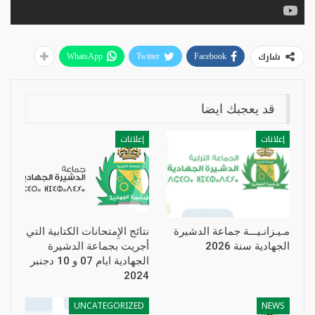
شارك
WhatsApp
Twitter
Facebook
قد يعجبك ايضا
إعلانات
إعلانات
مـيـزانـيـــة جماعة الدشيرة
نتائج الإِمتحانات الكتابية التي
الجهادية سنة 2026
أجريت بجماعة الدشيرة
الجهادية ايام 07 و 10 دجنبر
2024
UNCATEGORIZED
NEWS