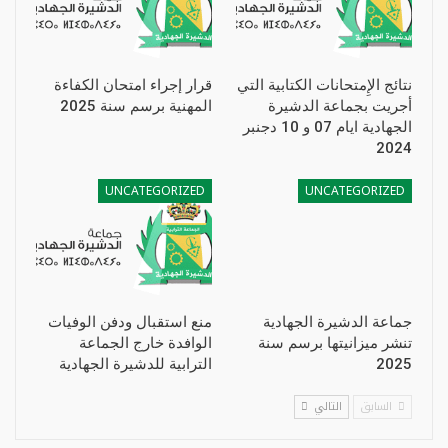
نتائج الإِمتحانات الكتابية التي
قرار إجراء امتحان الكفاءة
أجريت بجماعة الدشيرة
المهنية برسم سنة 2025
الجهادية ايام 07 و 10 دجنبر
2024
UNCATEGORIZED
UNCATEGORIZED
جماعة الدشيرة الجهادية
منع استقبال ودفن الوفيات
تنشر ميزانيتها برسم سنة
الوافدة خارج الجماعة
2025
الترابية للدشيرة الجهادية
السابق
التالي