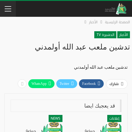
الصفحة الرئيسية
الأخبار
الأخبار
الدشيرة TV
تدشين ملعب عبد الله أولمدني
تدشين ملعب عبد الله أولمدني
شارك
WhatsApp
Twitter
Facebook
قد يعجبك ايضا
إعلانات
NEWS