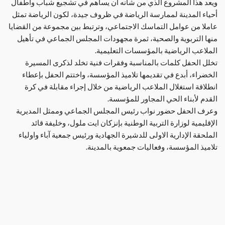
ويعد هذا المشروع الذي من شأنه ان يساهم في تشجيع شباب واطفال
أحياء المدينة لممارسة الرياضة في ظروف جيدة، لكون الرياضة تمثل
عاملا من عوامل التماسك الاجتماعي، وترتبط بين مجموعة من القضايا
منها التربوية والصحية، ثمرة مجهودات المجلس الجماعي في تأهيل
الملاعب الرياضية بالمؤسسات التعليمية.
تخلل الحفل كلمات بالمناسبة وفقرات فنية تخلد لذكرى المسيرة
الخضراء، أبدع في تقديمها تلاميذ المؤسسة، واختتم الحفل بإعطاء
انطلاقة استغلال الملاعب الرياضية من خلال إجراء مقابلة في كرة
القدم لأبناء الحي المجاور للمؤسسة.
وعرف الحفل حضور نواب رئيس المجلس الجماعي وممثل المديرية
الإقليمية لوزارة التربية الوطنية بإنزكان ايت ملول، وخليفة قائد
الملحقة الإدارية الاولى للدشيرة الجهادية ورئيس جمعية آباء واولياء
تلاميذ المؤسسة، وفعاليات جمعوية بالمدينة.