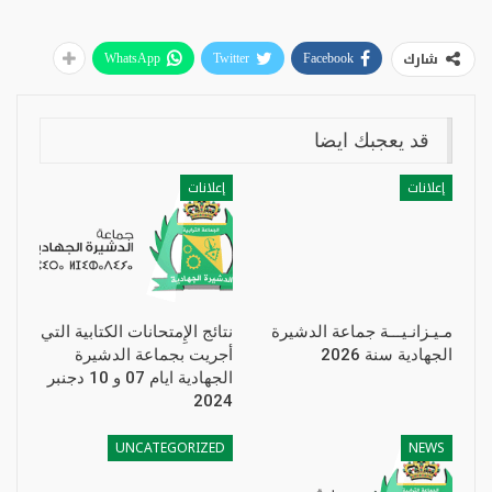
شارك
WhatsApp
Twitter
Facebook
قد يعجبك ايضا
إعلانات
إعلانات
مـيـزانـيـــة جماعة الدشيرة
نتائج الإِمتحانات الكتابية التي
الجهادية سنة 2026
أجريت بجماعة الدشيرة
الجهادية ايام 07 و 10 دجنبر
2024
UNCATEGORIZED
NEWS