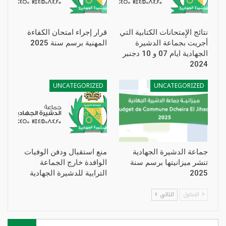
نتائج الإِمتحانات الكتابية التي
قرار إجراء امتحان الكفاءة
أجريت بجماعة الدشيرة
المهنية برسم سنة 2025
الجهادية ايام 07 و 10 دجنبر
2024
UNCATEGORIZED
UNCATEGORIZED
جماعة الدشيرة الجهادية
منع استقبال ودفن الوفيات
تنشر ميزانيتها برسم سنة
الوافدة خارج الجماعة
2025
الترابية للدشيرة الجهادية
السابق
التالي