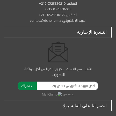
الهاتف 0528836210 212+
0528836069 212+
الفاكس 0528836122 212+
البريد الالكتروني: contact@dcheira.ma
النشرة الإخبارية
اشترك في النشرة الإخبارية لدينا من أجل مواكبة
التطورات.
الاشتراك
بدعم من
انضم لنا على الفايسبوك