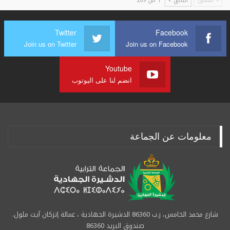
السابق
التالي
1 من 209
Twitter
Facebook
Join us on Twitter
Join us on Facebook
Youtube
انضم لنا على اليوتوب
معلومات عن الجماعة
شارع محمد الخامس، ر.ب 86360 الدشيرة الجهادية ، عمالة إنزكان آيت ملول.
صندوق البريد 86360