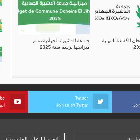
حان الكفاءة المهنية
جماعة الدشيرة الجهادية تنشر
ميزانيتها برسم سنة 2025
ube
Twitter
Joi
Join us on Twitter
انض
بارية
انضم لنا على الفايسبوك