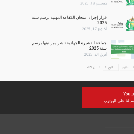
ديسمبر 18, 2025
قرار إجراء امتحان الكفاءة المهنية برسم سنة
2025
أكتوبر 17, 2025
جماعة الدشيرة الجهادية تنشر ميزانيتها برسم
سنة 2025
أبريل 24, 2025
السابق
التالي
1 من 209
Yout
م لنا على اليوتوب