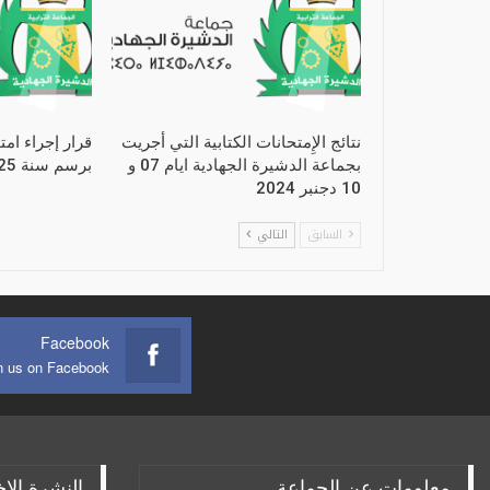
نتائج الإِمتحانات الكتابية التي أجريت
قرار إجراء امت
بجماعة الدشيرة الجهادية ايام 07 و
برسم سنة 2025
10 دجنبر 2024
السابق
التالي
Facebook
n us on Facebook
معلومات عن الجماعة
النشرة الإخ