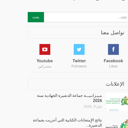
تواصل معنا
Youtube
Twitter
Facebook
Likes
Followers
مشتركين
الإعلانات
مـيـزانـيـــة جماعة الدشيرة الجهادية سنة
2026
يناير 9, 2026
نتائج الإِمتحانات الكتابية التي أجريت بجماعة
الدشيرة…