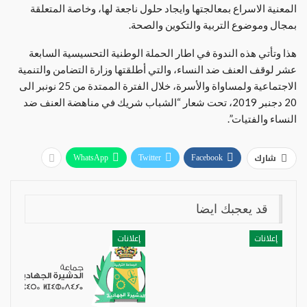
المعنية الاسراع بمعالجتها وايجاد حلول ناجعة لها، وخاصة المتعلقة
بمجال وموضوع التربية والتكوين والصحة.
هذا وتأتي هذه الندوة في اطار الحملة الوطنية التحسيسية السابعة
عشر لوقف العنف ضد النساء، والتي أطلقتها وزارة التضامن والتنمية
الاجتماعية ولمساواة والأسرة، خلال الفترة الممتدة من 25 نونبر الى
20 دجنبر 2019، تحت شعار “الشباب شريك في مناهضة العنف ضد
النساء والفتيات”.
شارك
WhatsApp
Twitter
Facebook
قد يعجبك ايضا
إعلانات
إعلانات