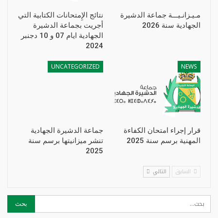
مـيـزانـيـــة جماعة الدشيرة
نتائج الإِمتحانات الكتابية التي
الجهادية سنة 2026
أجريت بجماعة الدشيرة
الجهادية ايام 07 و 10 دجنبر
2024
UNCATEGORIZED
NEWS
قرار إجراء امتحان الكفاءة
جماعة الدشيرة الجهادية
المهنية برسم سنة 2025
تنشر ميزانيتها برسم سنة
2025
السابق
التالي