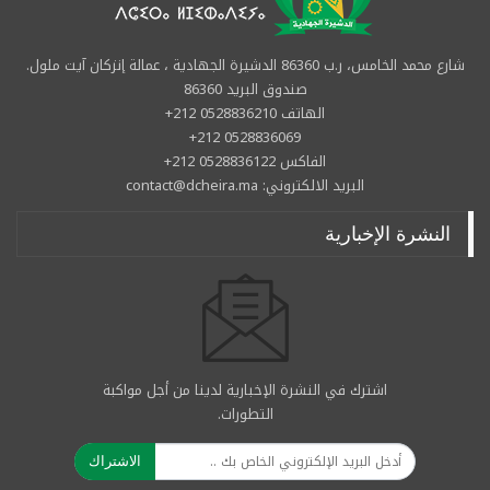
شارع محمد الخامس، ر.ب 86360 الدشيرة الجهادية ، عمالة إنزكان آيت ملول.
صندوق البريد 86360
الهاتف 0528836210 212+
0528836069 212+
الفاكس 0528836122 212+
البريد الالكتروني: contact@dcheira.ma
النشرة الإخبارية
اشترك في النشرة الإخبارية لدينا من أجل مواكبة
التطورات.
الاشتراك