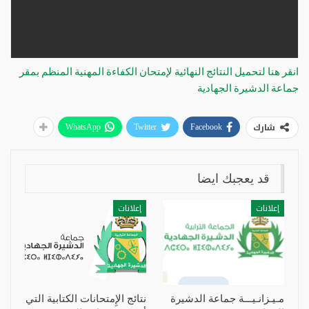
انقر هنا لتحميل النتائج النهائية لإمتحان الكفاءة المهنية المنظم بمقر
جماعة الدشيرة الجهادية
شارك
WhatsApp
Twitter
Facebook
قد يعجبك ايضا
إعلانات
إعلانات
مـيـزانـيـــة جماعة الدشيرة
نتائج الإِمتحانات الكتابية التي