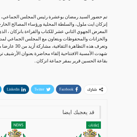
تم حضور السيد رمضان بوعشرة رئيس المجلس الجماعي، عشية 
إنزكان ايت ملول، والسلطة المحلية ورؤساء المصالح الخارجي
المعرض الجهوي الثاني عشر للكتاب والقراءة بانزكان ، ال
والخزانات والمحفوظات وبتعاون مع المجلس الجماعي لمدين
وتعرف هذه الت
شهدت الأمسية الافتتاحية إلقاء محاضرة بعنوان الأرشيف ت
بقاعة الحسين قرير بمقر جماعة انزكان .
شارك
Linkedin
Twitter
Facebook
قد يعجبك ايضا
إعلانات
NEWS