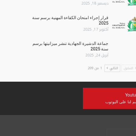
ديسمبر 18, 2025
قرار إجراء امتحان الكفاءة المهنية برسم سنة
2025
أكتوبر 17, 2025
جماعة الدشيرة الجهادية تنشر ميزانيتها برسم
سنة 2025
أبريل 24, 2025
السابق
التالي
1 من 209
Yout
م لنا على اليوتوب