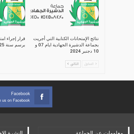
نتائج الإِمتحانات الكتابية التي أجريت
قرار إجراء امت
بجماعة الدشيرة الجهادية ايام 07 و
برسم سنة 2025
10 دجنبر 2024
السابق
التالي
Facebook
n us on Facebook
معلومات عن الجماعة
النشرة الإخ