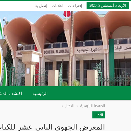
الأربعاء, أغسطس 5, 2026
إقتراحات
اعلانات
إتصل بنا
الرئيسية
اكتشف الدش
الصفحة الرئيسية
الأخبار
الأخبار
المعرض الجهوي الثاني عشر للكتاب