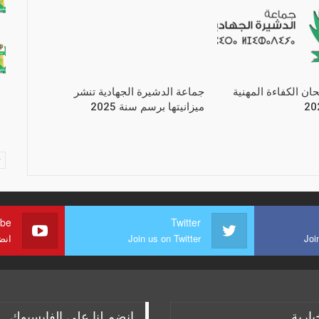
حان الكفاءة المهنية
جماعة الدشيرة الجهادية تنشر
ميزانيتها برسم سنة 2025
ube
Twitter
Joi
Join us on Twitter
انض
بارية
انضم لنا على الفايسبوك