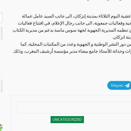
اليوم الثلاثاء بمدينة إنزكان، الى جانب السيد عامل عمالة
ة وفعاليات جمعوية، الى جانب رجال الإعلام، في افتتاح فعاليات
ذي تنظمه المديرية الجهوية لجهة سوس ماسة بدعم من مديرية الكتاب
ة انزكان.
ظاهرة الثقافية، مشاركة أزيد من 30 عارضا من دور النشر الوطنية و الجهوية وعدد من المكتبات المحلية، كما
راث وحداثة للأستاذ جامع بيضاء مدير مؤسسة أرشيف المغرب، وذلك
Telegram
UNCATEGORIZED