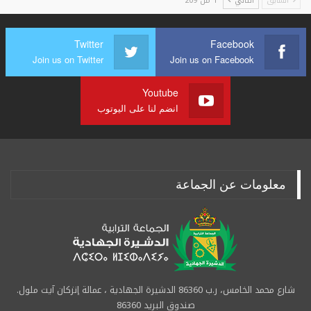
السابق
التالي
1 من 209
Twitter
Facebook
Join us on Twitter
Join us on Facebook
Youtube
انضم لنا على اليوتوب
معلومات عن الجماعة
شارع محمد الخامس، ر.ب 86360 الدشيرة الجهادية ، عمالة إنزكان آيت ملول.
صندوق البريد 86360