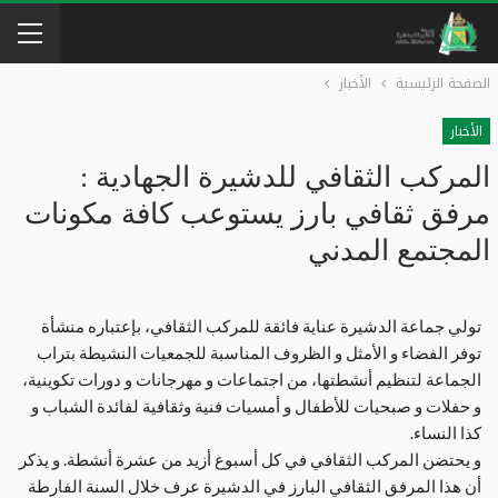
الصفحة الرئيسية
الأخبار
الأخبار
المركب الثقافي للدشيرة الجهادية :
مرفق ثقافي بارز يستوعب كافة مكونات
المجتمع المدني
تولي جماعة الدشيرة عناية فائقة للمركب الثقافي، بإعتباره منشأة
توفر الفضاء و الأمثل و الظروف المناسبة للجمعيات النشيطة بتراب
الجماعة لتنظيم أنشطتها، من اجتماعات و مهرجانات و دورات تكوينية،
و حفلات و صبحيات للأطفال و أمسيات فنية وثقافية لفائدة الشباب و
كذا النساء.
و يحتضن المركب الثقافي في كل أسبوع أزيد من عشرة أنشطة. و يذكر
أن هذا المرفق الثقافي البارز في الدشيرة عرف خلال السنة الفارطة