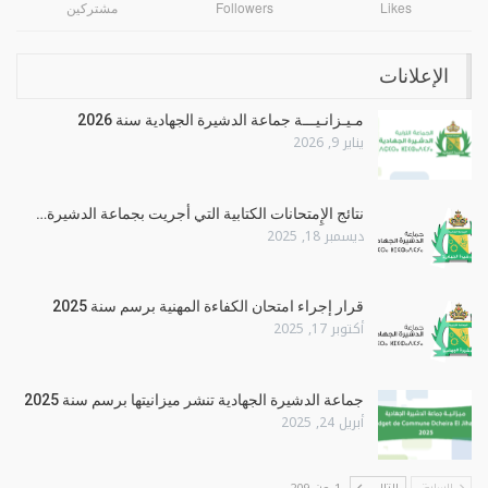
Likes
Followers
مشتركين
الإعلانات
مـيـزانـيـــة جماعة الدشيرة الجهادية سنة 2026
يناير 9, 2026
نتائج الإِمتحانات الكتابية التي أجريت بجماعة الدشيرة…
ديسمبر 18, 2025
قرار إجراء امتحان الكفاءة المهنية برسم سنة 2025
أكتوبر 17, 2025
جماعة الدشيرة الجهادية تنشر ميزانيتها برسم سنة 2025
أبريل 24, 2025