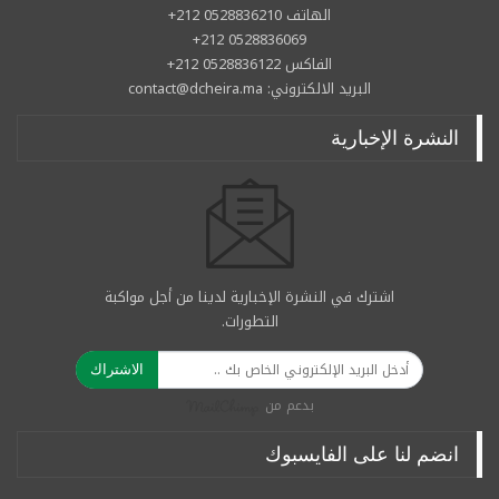
الهاتف 0528836210 212+
0528836069 212+
الفاكس 0528836122 212+
البريد الالكتروني: contact@dcheira.ma
النشرة الإخبارية
اشترك في النشرة الإخبارية لدينا من أجل مواكبة
التطورات.
الاشتراك
بدعم من
انضم لنا على الفايسبوك